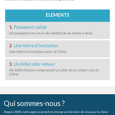
ELEMENTS
1.
Passeport valide
Un passeport en cours de validité de au moins 6 mois.
2.
Une lettre d'invitation
Une lettre d’invitation pour la Chine
3.
Un billet aller-retour
Un billet d’avion comprenant un aller et un retour vers la
Chine
Qui sommes-nous ?
Depuis 2008, notre agence prend en charge vos besoins de visa pour la chine