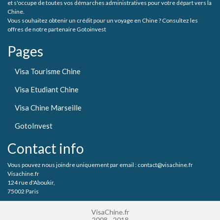
et s'occupe de toutes vos démarches administratives pour votre départ vers la
Chine.
Vous souhaitez obtenir un crédit pour un voyage en Chine ? Consultez les
offres de notre partenaire Gotoinvest
Pages
Visa Tourisme Chine
Visa Etudiant Chine
Visa Chine Marseille
GotoInvest
Contact info
Vous pouvez nous joindre uniquement par email : contact@visachine.fr
Visachine.fr
124 rue d'Aboukir,
75002 Paris
VisaChine.fr
2008 - 2018