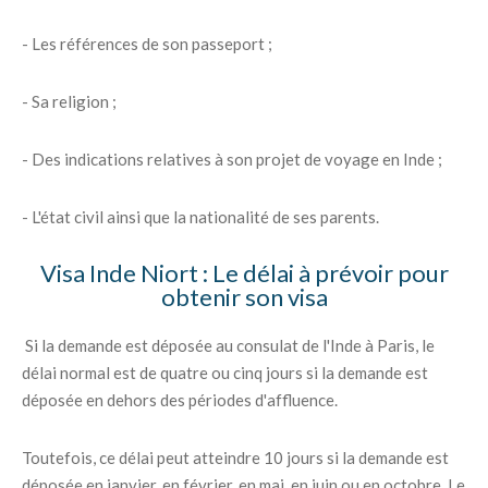
- Les références de son passeport ;
- Sa religion ;
- Des indications relatives à son projet de voyage en Inde ;
- L'état civil ainsi que la nationalité de ses parents.
Visa Inde Niort : Le délai à prévoir pour
obtenir son visa
Si la demande est déposée au consulat de l'Inde à Paris, le
délai normal est de quatre ou cinq jours si la demande est
déposée en dehors des périodes d'affluence.
Toutefois, ce délai peut atteindre 10 jours si la demande est
déposée en janvier, en février, en mai, en juin ou en octobre. Le