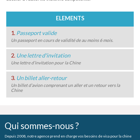
ELEMENTS
1.
Passeport valide
Un passeport en cours de validité de au moins 6 mois.
2.
Une lettre d'invitation
Une lettre d’invitation pour la Chine
3.
Un billet aller-retour
Un billet d’avion comprenant un aller et un retour vers la
Chine
Qui sommes-nous ?
Depuis 2008, notre agence prend en charge vos besoins de visa pour la chine