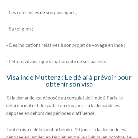
- Les références de son passeport ;
- Sa religion ;
- Des indications relatives à son projet de voyage en Inde ;
- L'état civil ainsi que la nationalité de ses parents.
Visa Inde Muttenz : Le délai à prévoir pour
obtenir son visa
Si la demande est déposée au consulat de l'Inde à Paris, le
délai normal est de quatre ou cinq jours si la demande est
déposée en dehors des périodes d'affluence.
Toutefois, ce délai peut atteindre 10 jours si la demande est
déposée en janvier, en février, en mai, en juin ou en octobre. Le