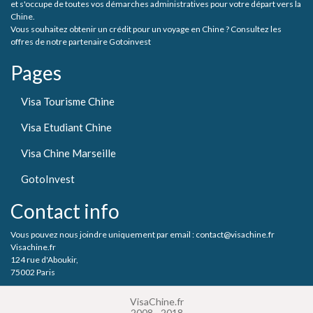
et s'occupe de toutes vos démarches administratives pour votre départ vers la
Chine.
Vous souhaitez obtenir un crédit pour un voyage en Chine ? Consultez les
offres de notre partenaire Gotoinvest
Pages
Visa Tourisme Chine
Visa Etudiant Chine
Visa Chine Marseille
GotoInvest
Contact info
Vous pouvez nous joindre uniquement par email : contact@visachine.fr
Visachine.fr
124 rue d'Aboukir,
75002 Paris
VisaChine.fr
2008 - 2018