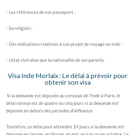
- Les références de son passeport ;
- Sa religion ;
- Des indications relatives à son projet de voyage en Inde ;
- L'état civil ainsi que la nationalité de ses parents.
Visa Inde Morlaix : Le délai à prévoir pour
obtenir son visa
Si la demande est déposée au consulat de l'Inde à Paris, le
délai normal est de quatre ou cinq jours si la demande est
déposée en dehors des périodes d'affluence.
Toutefois, ce délai peut atteindre 10 jours si la demande est
déposée en janvier, en février, en mai, en juin ou en octobre. Le