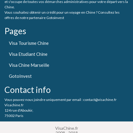
et s'occupe de toutes vos démarches administratives pour votre départ vers la
Chine.
Vous souhaitez obtenir un crédit pour un voyage en Chine ? Consultez les
offres de notre partenaire Gotoinvest
Pages
Visa Tourisme Chine
Visa Etudiant Chine
Visa Chine Marseille
GotoInvest
Contact info
Vous pouvez nous joindre uniquement par email : contact@visachine.fr
Visachine.fr
124 rue d'Aboukir,
75002 Paris
VisaChine.fr
2008 - 2018