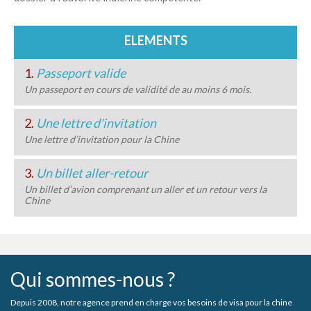
ELEMENTS
1.
Passeport valide
Un passeport en cours de validité de au moins 6 mois.
2.
Une lettre d'invitation
Une lettre d’invitation pour la Chine
3.
Un billet aller-retour
Un billet d’avion comprenant un aller et un retour vers la
Chine
Qui sommes-nous ?
Depuis 2008, notre agence prend en charge vos besoins de visa pour la chine