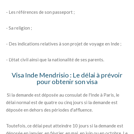
- Les références de son passeport ;
- Sa religion ;
- Des indications relatives à son projet de voyage en Inde ;
- L'état civil ainsi que la nationalité de ses parents.
Visa Inde Mendrisio : Le délai à prévoir
pour obtenir son visa
Si la demande est déposée au consulat de l'Inde à Paris, le
délai normal est de quatre ou cinq jours si la demande est
déposée en dehors des périodes d'affluence.
Toutefois, ce délai peut atteindre 10 jours si la demande est
déposée en janvier, en février, en mai, en juin ou en octobre. Le