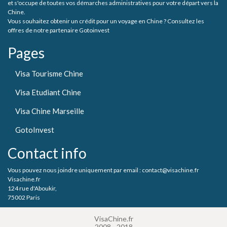
et s'occupe de toutes vos démarches administratives pour votre départ vers la
Chine.
Vous souhaitez obtenir un crédit pour un voyage en Chine ? Consultez les
offres de notre partenaire Gotoinvest
Pages
Visa Tourisme Chine
Visa Etudiant Chine
Visa Chine Marseille
GotoInvest
Contact info
Vous pouvez nous joindre uniquement par email : contact@visachine.fr
Visachine.fr
124 rue d'Aboukir,
75002 Paris
VisaChine.fr
2008 - 2018