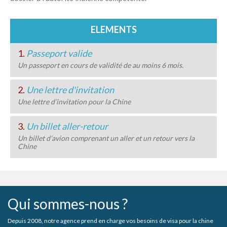
ELEMENTS
1.
Passeport valide
Un passeport en cours de validité de au moins 6 mois.
2.
Une lettre d'invitation
Une lettre d’invitation pour la Chine
3.
Un billet aller-retour
Un billet d’avion comprenant un aller et un retour vers la
Chine
Qui sommes-nous ?
Depuis 2008, notre agence prend en charge vos besoins de visa pour la chine