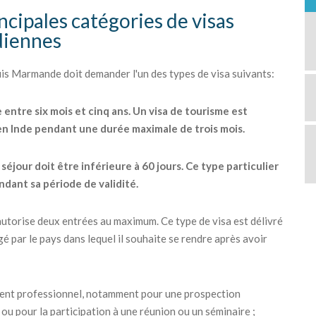
cipales catégories de visas
ndiennes
s Marmande doit demander l'un des types de visa suivants:
e entre six mois et cinq ans. Un visa de tourisme est
 en Inde pendant une durée maximale de trois mois.
éjour doit être inférieure à 60 jours. Ce type particulier
ndant sa période de validité.
ui autorise deux entrées au maximum. Ce type de visa est délivré
é par le pays dans lequel il souhaite se rendre après avoir
ement professionnel, notamment pour une prospection
ou pour la participation à une réunion ou un séminaire ;