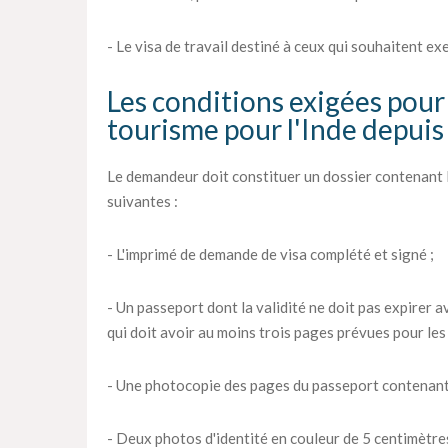
- Le visa de travail destiné à ceux qui souhaitent ex
Les conditions exigées pour 
tourisme pour l'Inde depu
Le demandeur doit constituer un dossier contenant 
suivantes :
- L'imprimé de demande de visa complété et signé ;
- Un passeport dont la validité ne doit pas expirer av
qui doit avoir au moins trois pages prévues pour les 
- Une photocopie des pages du passeport contenant
- Deux photos d'identité en couleur de 5 centimètres