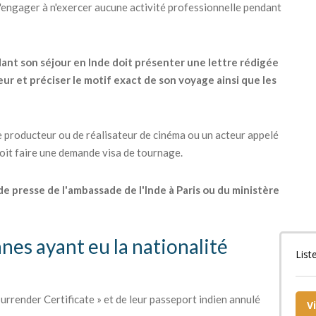
s'engager à n'exercer aucune activité professionnelle pendant
dant son séjour en Inde doit présenter une lettre rédigée
ur et préciser le motif exact de son voyage ainsi que les
 producteur ou de réalisateur de cinéma ou un acteur appelé
 doit faire une demande visa de tournage.
 de presse de l'ambassade de l'Inde à Paris ou du ministère
nnes ayant eu la nationalité
List
urrender Certificate » et de leur passeport indien annulé
V