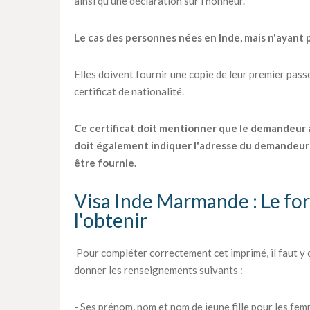
ainsi qu'une déclaration sur l'honneur.
Le cas des personnes nées en Inde, mais n'ayant p
Elles doivent fournir une copie de leur premier passep
certificat de nationalité.
Ce certificat doit mentionner que le demandeur a o
doit également indiquer l'adresse du demandeur 
être fournie.
Visa Inde Marmande : Le fo
l'obtenir
Pour compléter correctement cet imprimé, il faut y
donner les renseignements suivants :
- Ses prénom, nom et nom de jeune fille pour les fem