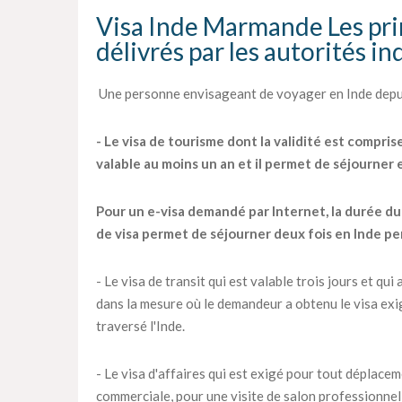
Visa Inde Marmande Les prin
délivrés par les autorités i
Une personne envisageant de voyager en Inde depui
- Le visa de tourisme dont la validité est compris
valable au moins un an et il permet de séjourner
Pour un e-visa demandé par Internet, la durée du s
de visa permet de séjourner deux fois en Inde pe
- Le visa de transit qui est valable trois jours et q
dans la mesure où le demandeur a obtenu le visa exig
traversé l'Inde.
- Le visa d'affaires qui est exigé pour tout déplac
commerciale, pour une visite de salon professionnel 