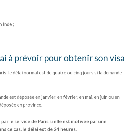
 Inde ;
i à prévoir pour obtenir son visa
is, le délai normal est de quatre ou cinq jours si la demande
nde est déposée en janvier, en février, en mai, en juin ou en
 déposée en province.
r le service de Paris si elle est motivée par une
s ce cas, le délai est de 24 heures.