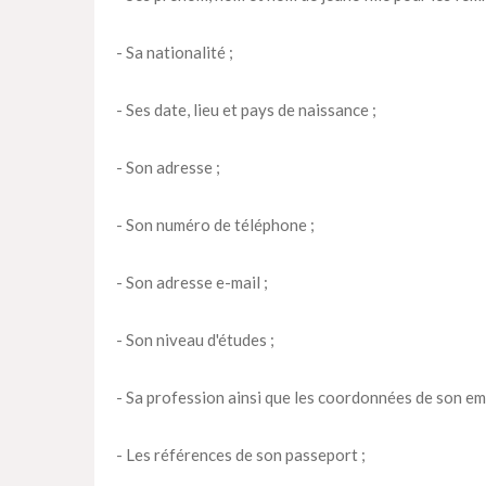
- Sa nationalité ;
- Ses date, lieu et pays de naissance ;
- Son adresse ;
- Son numéro de téléphone ;
- Son adresse e-mail ;
- Son niveau d'études ;
- Sa profession ainsi que les coordonnées de son em
- Les références de son passeport ;