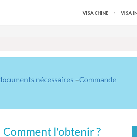
VISA CHINE
VISA I
 documents nécessaires
–
Commande
 Comment l'obtenir ?