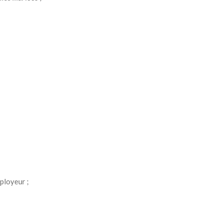
ployeur ;