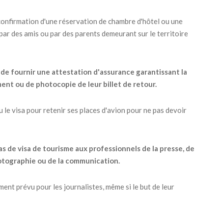
 confirmation d'une réservation de chambre d'hôtel ou une
 par des amis ou par des parents demeurant sur le territoire
de fournir une attestation d'assurance garantissant la
ent ou de photocopie de leur billet de retour.
nu le visa pour retenir ses places d'avion pour ne pas devoir
as de visa de tourisme aux professionnels de la presse, de
 photographie ou de la communication.
nt prévu pour les journalistes, même si le but de leur