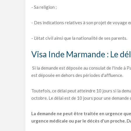
- Sa religion ;
- Des indications relatives à son projet de voyage en
- L'état civil ainsi que la nationalité de ses parents.
Visa Inde Marmande : Le déla
Si la demande est déposée au consulat de l'Inde à Par
est déposée en dehors des périodes d'affluence.
Toutefois, ce délai peut atteindre 10 jours si la dema
octobre. Le délai est de 10 jours pour une demande
La demande ne peut être traitée en urgence que pa
urgence médicale ou par le décès d'un proche. Dan