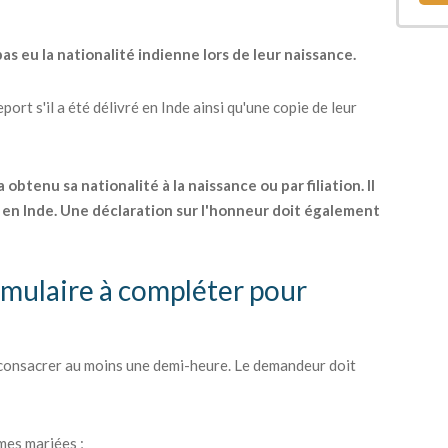
as eu la nationalité indienne lors de leur naissance.
ort s'il a été délivré en Inde ainsi qu'une copie de leur
btenu sa nationalité à la naissance ou par filiation. Il
en Inde. Une déclaration sur l'honneur doit également
rmulaire à compléter pour
 consacrer au moins une demi-heure. Le demandeur doit
mes mariées ;