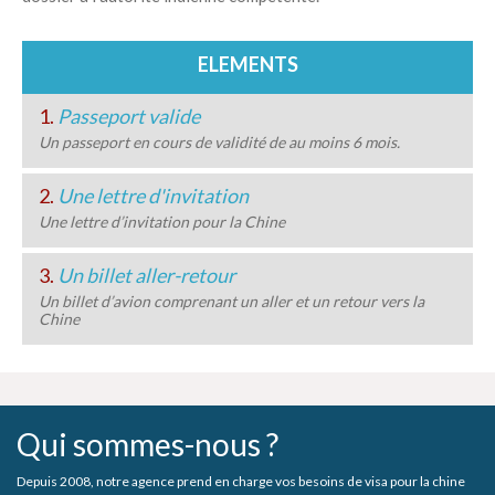
ELEMENTS
1.
Passeport valide
Un passeport en cours de validité de au moins 6 mois.
2.
Une lettre d'invitation
Une lettre d’invitation pour la Chine
3.
Un billet aller-retour
Un billet d’avion comprenant un aller et un retour vers la
Chine
Qui sommes-nous ?
Depuis 2008, notre agence prend en charge vos besoins de visa pour la chine