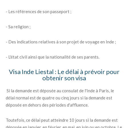
- Les références de son passeport ;
- Sa religion ;
- Des indications relatives à son projet de voyage en Inde ;
- L'état civil ainsi que la nationalité de ses parents.
Visa Inde Liestal : Le délai à prévoir pour
obtenir son visa
Si la demande est déposée au consulat de l'Inde à Paris, le
délai normal est de quatre ou cinq jours si la demande est
déposée en dehors des périodes d'affluence.
Toutefois, ce délai peut atteindre 10 jours si la demande est
déposée en janvier, en février, en mai, en juin ou en octobre. Le