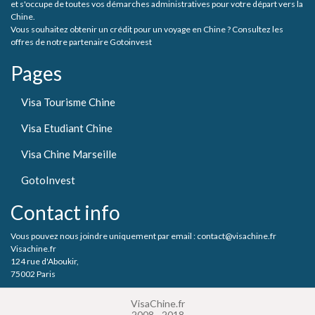
et s'occupe de toutes vos démarches administratives pour votre départ vers la
Chine.
Vous souhaitez obtenir un crédit pour un voyage en Chine ? Consultez les
offres de notre partenaire Gotoinvest
Pages
Visa Tourisme Chine
Visa Etudiant Chine
Visa Chine Marseille
GotoInvest
Contact info
Vous pouvez nous joindre uniquement par email : contact@visachine.fr
Visachine.fr
124 rue d'Aboukir,
75002 Paris
VisaChine.fr
2008 - 2018