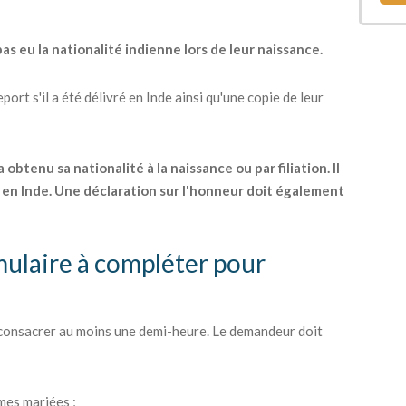
as eu la nationalité indienne lors de leur naissance.
ort s'il a été délivré en Inde ainsi qu'une copie de leur
btenu sa nationalité à la naissance ou par filiation. Il
en Inde. Une déclaration sur l'honneur doit également
rmulaire à compléter pour
 consacrer au moins une demi-heure. Le demandeur doit
mes mariées ;