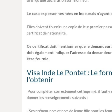
ainsi qu'une déclaration sur l'honneur.
Le cas des personnes nées en Inde, mais n'ayant p
Elles doivent fournir une copie de leur premier passep
certificat de nationalité.
Ce certificat doit mentionner que le demandeur a o
doit également indiquer l'adresse du demandeur 
être fournie.
Visa Inde Le Pontet : Le fo
l'obtenir
Pour compléter correctement cet imprimé, il faut y
donner les renseignements suivants :
- Ses prénom, nom et nom de jeune fille pour les fem