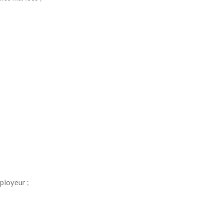
ployeur ;