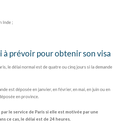
 Inde ;
i à prévoir pour obtenir son visa
is, le délai normal est de quatre ou cinq jours si la demande
nde est déposée en janvier, en février, en mai, en juin ou en
 déposée en province.
r le service de Paris si elle est motivée par une
s ce cas, le délai est de 24 heures.