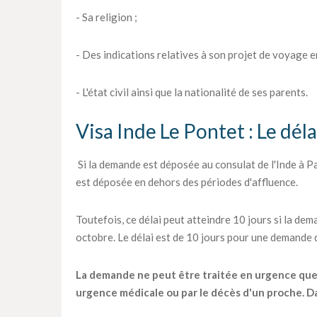
- Sa religion ;
- Des indications relatives à son projet de voyage en
- L'état civil ainsi que la nationalité de ses parents.
Visa Inde Le Pontet : Le déla
Si la demande est déposée au consulat de l'Inde à Par
est déposée en dehors des périodes d'affluence.
Toutefois, ce délai peut atteindre 10 jours si la dema
octobre. Le délai est de 10 jours pour une demande
La demande ne peut être traitée en urgence que pa
urgence médicale ou par le décès d'un proche. Dan