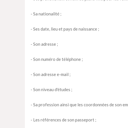
- Sa nationalité ;
- Ses date, lieu et pays de naissance ;
- Son adresse ;
- Son numéro de téléphone ;
- Son adresse e-mail ;
- Son niveau d'études ;
- Sa profession ainsi que les coordonnées de son em
- Les références de son passeport ;