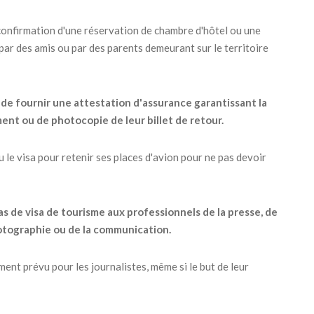
 confirmation d'une réservation de chambre d'hôtel ou une
 par des amis ou par des parents demeurant sur le territoire
de fournir une attestation d'assurance garantissant la
ent ou de photocopie de leur billet de retour.
nu le visa pour retenir ses places d'avion pour ne pas devoir
as de visa de tourisme aux professionnels de la presse, de
 photographie ou de la communication.
nt prévu pour les journalistes, même si le but de leur