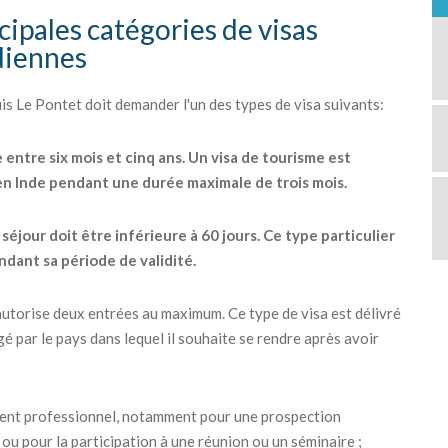
cipales catégories de visas
ndiennes
 Le Pontet doit demander l'un des types de visa suivants:
e entre six mois et cinq ans. Un visa de tourisme est
 en Inde pendant une durée maximale de trois mois.
éjour doit être inférieure à 60 jours. Ce type particulier
ndant sa période de validité.
ui autorise deux entrées au maximum. Ce type de visa est délivré
é par le pays dans lequel il souhaite se rendre après avoir
ement professionnel, notamment pour une prospection
ou pour la participation à une réunion ou un séminaire ;