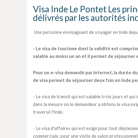
Visa Inde Le Pontet Les prin
délivrés par les autorités i
Une personne envisageant de voyager en Inde depuis
- Le visa de tourisme dont la validité est compris
valable au moins un an et il permet de séjourner
Pour un e-visa demandé par Internet, la durée du s
de visa permet de séjourner deux fois en Inde pe
- Le visa de transit qui est valable trois jours et q
dans la mesure où le demandeur a obtenu le visa exig
traversé l'Inde.
- Le visa d'affaires qui est exigé pour tout déplac
commerciale, pour une visite de salon professionnel 