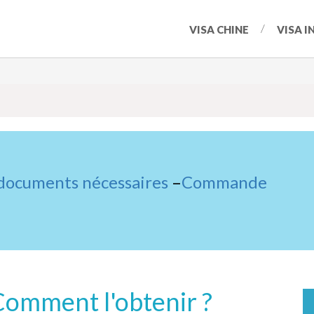
VISA CHINE
VISA I
 documents nécessaires
–
Commande
 Comment l'obtenir ?