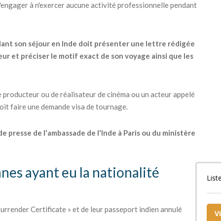
s'engager à n'exercer aucune activité professionnelle pendant
dant son séjour en Inde doit présenter une lettre rédigée
ur et préciser le motif exact de son voyage ainsi que les
 producteur ou de réalisateur de cinéma ou un acteur appelé
 doit faire une demande visa de tournage.
 de presse de l'ambassade de l'Inde à Paris ou du ministère
nnes ayant eu la nationalité
List
urrender Certificate » et de leur passeport indien annulé
V