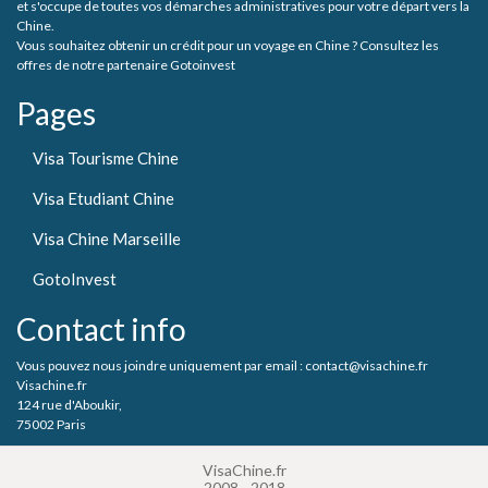
et s'occupe de toutes vos démarches administratives pour votre départ vers la
Chine.
Vous souhaitez obtenir un crédit pour un voyage en Chine ? Consultez les
offres de notre partenaire Gotoinvest
Pages
Visa Tourisme Chine
Visa Etudiant Chine
Visa Chine Marseille
GotoInvest
Contact info
Vous pouvez nous joindre uniquement par email : contact@visachine.fr
Visachine.fr
124 rue d'Aboukir,
75002 Paris
VisaChine.fr
2008 - 2018