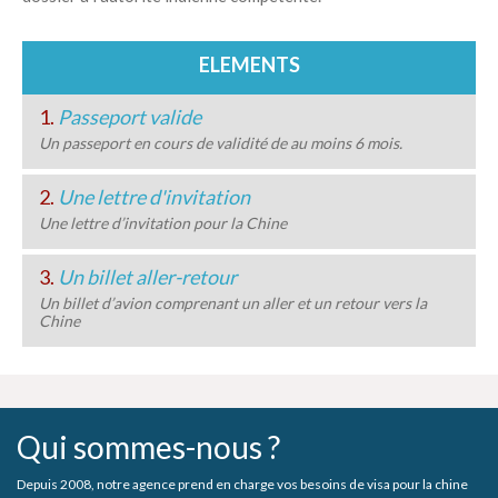
ELEMENTS
1.
Passeport valide
Un passeport en cours de validité de au moins 6 mois.
2.
Une lettre d'invitation
Une lettre d’invitation pour la Chine
3.
Un billet aller-retour
Un billet d’avion comprenant un aller et un retour vers la
Chine
Qui sommes-nous ?
Depuis 2008, notre agence prend en charge vos besoins de visa pour la chine