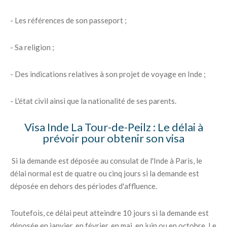
- Les références de son passeport ;
- Sa religion ;
- Des indications relatives à son projet de voyage en Inde ;
- L'état civil ainsi que la nationalité de ses parents.
Visa Inde La Tour-de-Peilz : Le délai à
prévoir pour obtenir son visa
Si la demande est déposée au consulat de l'Inde à Paris, le
délai normal est de quatre ou cinq jours si la demande est
déposée en dehors des périodes d'affluence.
Toutefois, ce délai peut atteindre 10 jours si la demande est
déposée en janvier, en février, en mai, en juin ou en octobre. Le