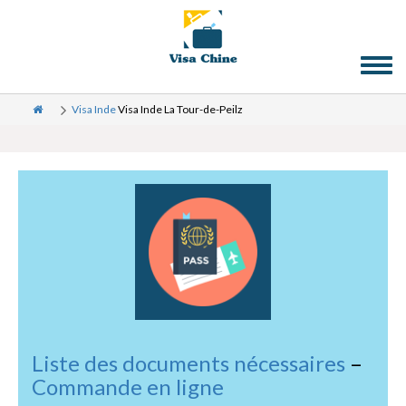
Toggl
naviga
Visa Inde
Visa Inde La Tour-de-Peilz
Liste des documents nécessaires
–
Commande en ligne