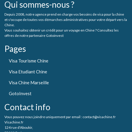
Qui sommes-nous ?
Depuis 2008, notre agence prend en charge vos besoins de visa pour la chine
et s'occupe de toutes vos démarches administratives pour votre départ vers la
Chine.
Vous souhaitez obtenir un crédit pour un voyage en Chine ? Consultez les
offres de notre partenaire Gotoinvest
Pages
Visa Tourisme Chine
Visa Etudiant Chine
Visa Chine Marseille
GotoInvest
Contact info
Vous pouvez nous joindre uniquement par email : contact@visachine.fr
Visachine.fr
124 rue d'Aboukir,