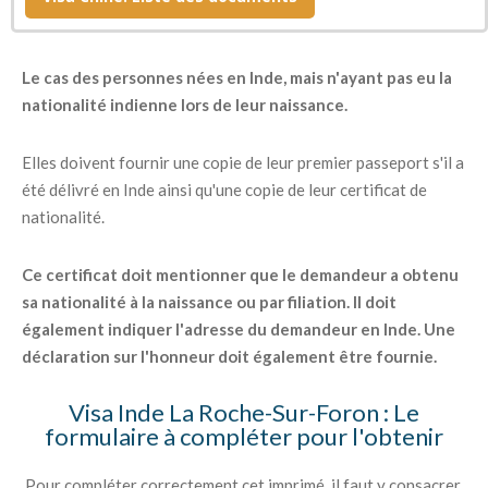
déclaration sur l'honneur.
Le cas des personnes nées en Inde, mais n'ayant pas eu la
nationalité indienne lors de leur naissance.
Elles doivent fournir une copie de leur premier passeport s'il a
été délivré en Inde ainsi qu'une copie de leur certificat de
nationalité.
Ce certificat doit mentionner que le demandeur a obtenu
sa nationalité à la naissance ou par filiation. Il doit
également indiquer l'adresse du demandeur en Inde. Une
déclaration sur l'honneur doit également être fournie.
Visa Inde La Roche-Sur-Foron : Le
formulaire à compléter pour l'obtenir
Pour compléter correctement cet imprimé, il faut y consacrer