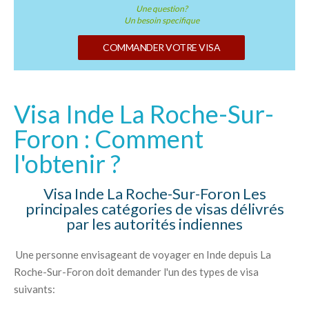
Une question?
Un besoin specifique
COMMANDER VOTRE VISA
Visa Inde La Roche-Sur-
Foron : Comment
l'obtenir ?
Visa Inde La Roche-Sur-Foron Les
principales catégories de visas délivrés
par les autorités indiennes
Une personne envisageant de voyager en Inde depuis La
Roche-Sur-Foron doit demander l'un des types de visa
suivants: