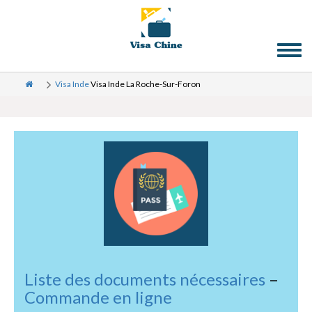
Toggl
naviga
Visa Inde
Visa Inde La Roche-Sur-Foron
Liste des documents nécessaires
–
Commande en ligne