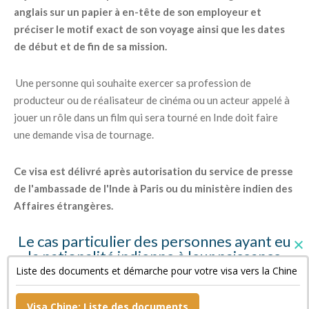
anglais sur un papier à en-tête de son employeur et
préciser le motif exact de son voyage ainsi que les dates
de début et de fin de sa mission.
Une personne qui souhaite exercer sa profession de
producteur ou de réalisateur de cinéma ou un acteur appelé à
jouer un rôle dans un film qui sera tourné en Inde doit faire
une demande visa de tournage.
Ce visa est délivré après autorisation du service de presse
de l'ambassade de l'Inde à Paris ou du ministère indien des
Affaires étrangères.
Le cas particulier des personnes ayant eu
la nationalité indienne à leur naissance
Liste des documents et démarche pour votre visa vers la Chine
Ces personnes doivent fournir des copies de leur « Surrender
Certificate » et de leur passeport indien annulé ainsi qu'une
Visa Chine: Liste des documents