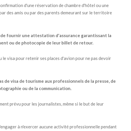
 confirmation d'une réservation de chambre d'hôtel ou une
 par des amis ou par des parents demeurant sur le territoire
de fournir une attestation d'assurance garantissant la
ent ou de photocopie de leur billet de retour.
nu le visa pour retenir ses places d'avion pour ne pas devoir
as de visa de tourisme aux professionnels de la presse, de
 photographie ou de la communication.
nt prévu pour les journalistes, même si le but de leur
s'engager à n'exercer aucune activité professionnelle pendant