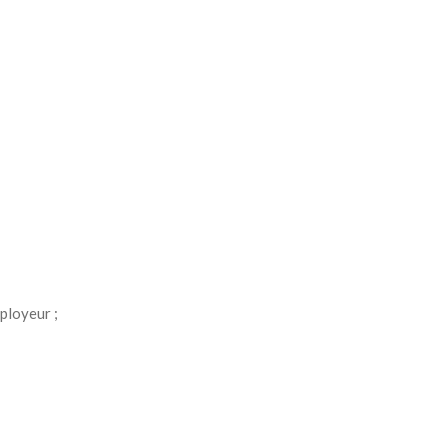
ployeur ;