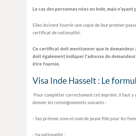
Le cas des personnes nées en Inde, mais n'ayant p
Elles doivent fournir une copie de leur premier passep
certificat de nationalité.
Ce certificat doit mentionner que le demandeur a o
doit également indiquer l'adresse du demandeur 
être fournie.
Visa Inde Hasselt : Le formu
Pour compléter correctement cet imprimé, il faut y
donner les renseignements suivants :
- Ses prénom, nom et nom de jeune fille pour les fem
- Sa nationalité ;