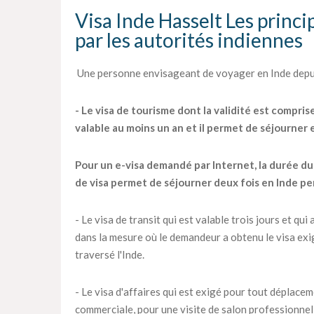
Visa Inde Hasselt Les princi
par les autorités indiennes
Une personne envisageant de voyager en Inde depuis
- Le visa de tourisme dont la validité est compris
valable au moins un an et il permet de séjourner
Pour un e-visa demandé par Internet, la durée du s
de visa permet de séjourner deux fois en Inde pe
- Le visa de transit qui est valable trois jours et q
dans la mesure où le demandeur a obtenu le visa exig
traversé l'Inde.
- Le visa d'affaires qui est exigé pour tout déplac
commerciale, pour une visite de salon professionnel 