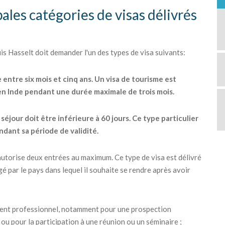
pales catégories de visas délivrés
 Hasselt doit demander l'un des types de visa suivants:
e entre six mois et cinq ans. Un visa de tourisme est
 en Inde pendant une durée maximale de trois mois.
éjour doit être inférieure à 60 jours. Ce type particulier
ndant sa période de validité.
ui autorise deux entrées au maximum. Ce type de visa est délivré
é par le pays dans lequel il souhaite se rendre après avoir
ement professionnel, notamment pour une prospection
ou pour la participation à une réunion ou un séminaire ;