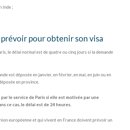
 Inde ;
à prévoir pour obtenir son visa
is, le délai normal est de quatre ou cinq jours si la demande
nde est déposée en janvier, en février, en mai, en juin ou en
 déposée en province.
r le service de Paris si elle est motivée par une
s ce cas, le délai est de 24 heures.
'Union européenne et qui vivent en France doivent prévoir un