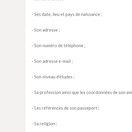
- Ses date, lieu et pays de naissance ;
- Son adresse ;
- Son numéro de téléphone ;
- Son adresse e-mail ;
- Son niveau d'études ;
- Sa profession ainsi que les coordonnées de son em
- Les références de son passeport ;
- Sa religion ;