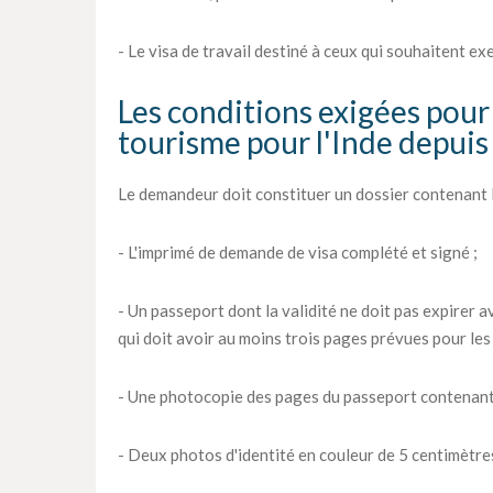
- Le visa de travail destiné à ceux qui souhaitent ex
Les conditions exigées pour 
tourisme pour l'Inde depuis
Le demandeur doit constituer un dossier contenant l
- L'imprimé de demande de visa complété et signé ;
- Un passeport dont la validité ne doit pas expirer av
qui doit avoir au moins trois pages prévues pour les 
- Une photocopie des pages du passeport contenant
- Deux photos d'identité en couleur de 5 centimètres