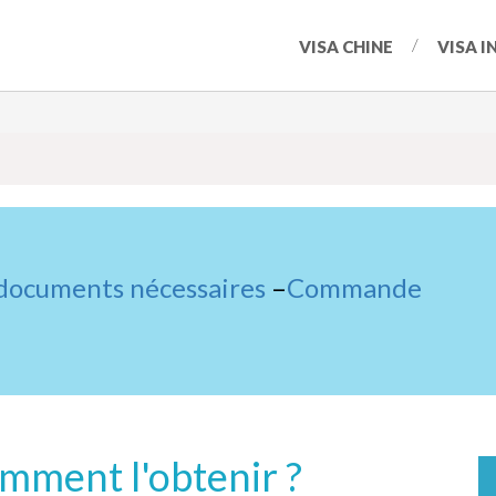
VISA CHINE
VISA I
 documents nécessaires
–
Commande
omment l'obtenir ?