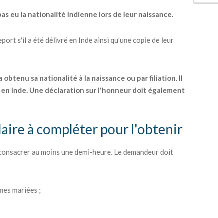
as eu la nationalité indienne lors de leur naissance.
ort s'il a été délivré en Inde ainsi qu'une copie de leur
btenu sa nationalité à la naissance ou par filiation. Il
en Inde. Une déclaration sur l'honneur doit également
laire à compléter pour l'obtenir
 consacrer au moins une demi-heure. Le demandeur doit
mes mariées ;