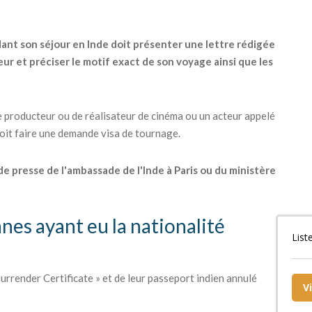
dant son séjour en Inde doit présenter une lettre rédigée
ur et préciser le motif exact de son voyage ainsi que les
 producteur ou de réalisateur de cinéma ou un acteur appelé
 doit faire une demande visa de tournage.
 de presse de l'ambassade de l'Inde à Paris ou du ministère
nnes ayant eu la nationalité
List
urrender Certificate » et de leur passeport indien annulé
V