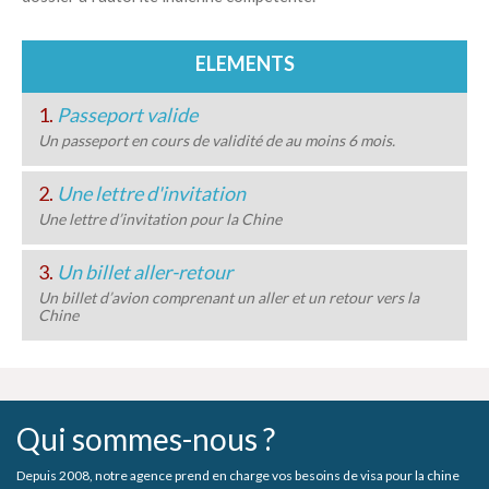
ELEMENTS
1.
Passeport valide
Un passeport en cours de validité de au moins 6 mois.
2.
Une lettre d'invitation
Une lettre d’invitation pour la Chine
3.
Un billet aller-retour
Un billet d’avion comprenant un aller et un retour vers la
Chine
Qui sommes-nous ?
Depuis 2008, notre agence prend en charge vos besoins de visa pour la chine