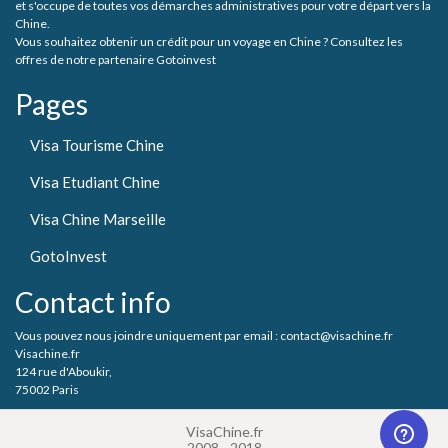
et s'occupe de toutes vos démarches administratives pour votre départ vers la
Chine.
Vous souhaitez obtenir un crédit pour un voyage en Chine ? Consultez les
offres de notre partenaire Gotoinvest
Pages
Visa Tourisme Chine
Visa Etudiant Chine
Visa Chine Marseille
GotoInvest
Contact info
Vous pouvez nous joindre uniquement par email : contact@visachine.fr
Visachine.fr
124 rue d'Aboukir,
75002 Paris
VisaChine.fr
2008 - 2018