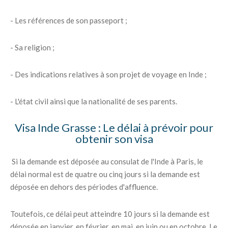
- Les références de son passeport ;
- Sa religion ;
- Des indications relatives à son projet de voyage en Inde ;
- L'état civil ainsi que la nationalité de ses parents.
Visa Inde Grasse : Le délai à prévoir pour
obtenir son visa
Si la demande est déposée au consulat de l'Inde à Paris, le
délai normal est de quatre ou cinq jours si la demande est
déposée en dehors des périodes d'affluence.
Toutefois, ce délai peut atteindre 10 jours si la demande est
déposée en janvier, en février, en mai, en juin ou en octobre. Le