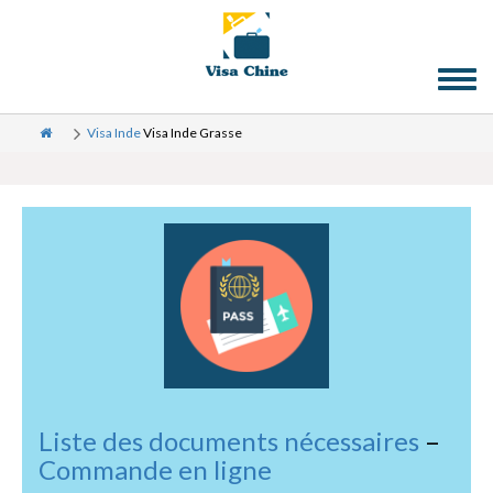
Toggl
naviga
Visa Inde
Visa Inde Grasse
Liste des documents nécessaires
–
Commande en ligne