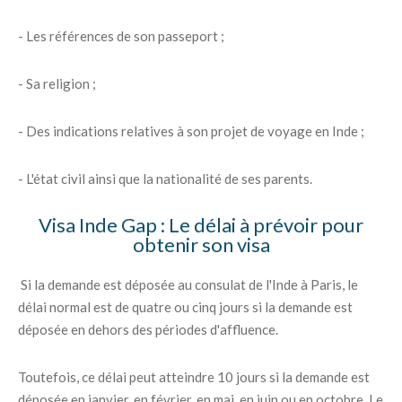
- Les références de son passeport ;
- Sa religion ;
- Des indications relatives à son projet de voyage en Inde ;
- L'état civil ainsi que la nationalité de ses parents.
Visa Inde Gap : Le délai à prévoir pour
obtenir son visa
Si la demande est déposée au consulat de l'Inde à Paris, le
délai normal est de quatre ou cinq jours si la demande est
déposée en dehors des périodes d'affluence.
Toutefois, ce délai peut atteindre 10 jours si la demande est
déposée en janvier, en février, en mai, en juin ou en octobre. Le