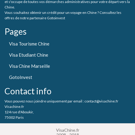
et s'occupe de toutes vos démarches administratives pour votre départ vers la
Chine.
Vous souhaitez obtenir un crédit pour un voyage en Chine ? Consultez les
offres de notre partenaire Gotoinvest
Pages
Visa Tourisme Chine
Visa Etudiant Chine
Visa Chine Marseille
GotoInvest
Contact info
Vous pouvez nous joindre uniquement par email : contact@visachine.fr
Visachine.fr
124 rue d'Aboukir,
75002 Paris
VisaChine.fr
2008 - 2018