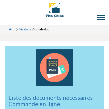
Toggl
naviga
Visa Inde
Visa Inde Gap
Liste des documents nécessaires
–
Commande en ligne