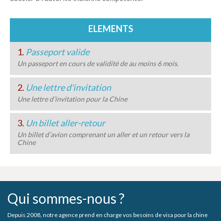
ELEMENTS
1.
Passeport valide
Un passeport en cours de validité de au moins 6 mois.
2.
Une lettre d'invitation
Une lettre d’invitation pour la Chine
3.
Un billet aller-retour
Un billet d’avion comprenant un aller et un retour vers la
Chine
Qui sommes-nous ?
Depuis 2008, notre agence prend en charge vos besoins de visa pour la chine