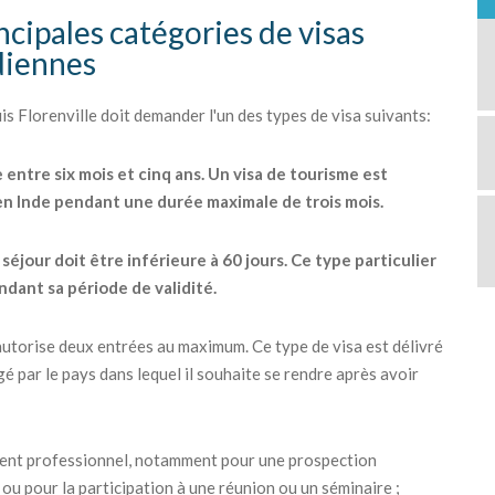
incipales catégories de visas
ndiennes
 Florenville doit demander l'un des types de visa suivants:
e entre six mois et cinq ans. Un visa de tourisme est
 en Inde pendant une durée maximale de trois mois.
éjour doit être inférieure à 60 jours. Ce type particulier
ndant sa période de validité.
ui autorise deux entrées au maximum. Ce type de visa est délivré
é par le pays dans lequel il souhaite se rendre après avoir
ement professionnel, notamment pour une prospection
ou pour la participation à une réunion ou un séminaire ;