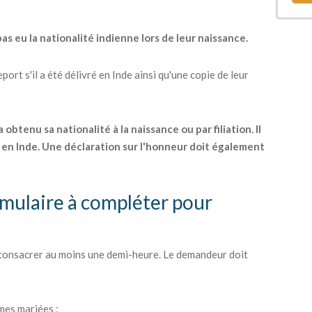
as eu la nationalité indienne lors de leur naissance.
ort s'il a été délivré en Inde ainsi qu'une copie de leur
btenu sa nationalité à la naissance ou par filiation. Il
en Inde. Une déclaration sur l'honneur doit également
ormulaire à compléter pour
 consacrer au moins une demi-heure. Le demandeur doit
mes mariées ;