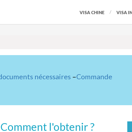
VISA CHINE
VISA I
 documents nécessaires
–
Commande
: Comment l'obtenir ?