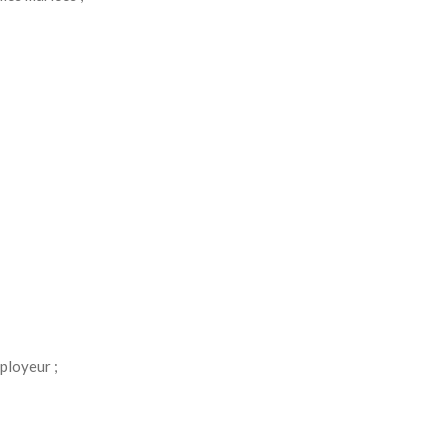
ployeur ;