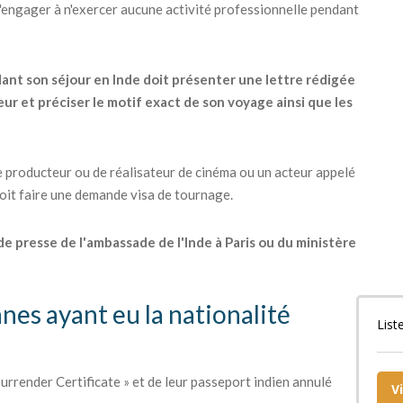
s'engager à n'exercer aucune activité professionnelle pendant
dant son séjour en Inde doit présenter une lettre rédigée
ur et préciser le motif exact de son voyage ainsi que les
 producteur ou de réalisateur de cinéma ou un acteur appelé
 doit faire une demande visa de tournage.
 de presse de l'ambassade de l'Inde à Paris ou du ministère
nnes ayant eu la nationalité
List
urrender Certificate » et de leur passeport indien annulé
V