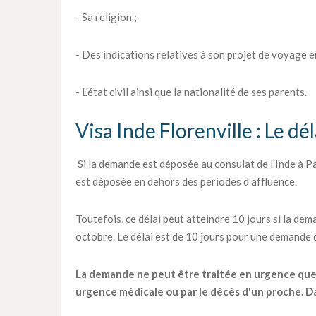
- Sa religion ;
- Des indications relatives à son projet de voyage en
- L'état civil ainsi que la nationalité de ses parents.
Visa Inde Florenville : Le dé
Si la demande est déposée au consulat de l'Inde à Par
est déposée en dehors des périodes d'affluence.
Toutefois, ce délai peut atteindre 10 jours si la dema
octobre. Le délai est de 10 jours pour une demande
La demande ne peut être traitée en urgence que pa
urgence médicale ou par le décès d'un proche. Dan