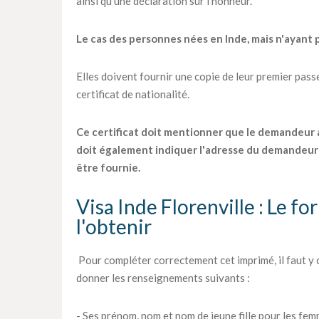
ainsi qu'une déclaration sur l'honneur.
Le cas des personnes nées en Inde, mais n'ayant p
Elles doivent fournir une copie de leur premier passep
certificat de nationalité.
Ce certificat doit mentionner que le demandeur a o
doit également indiquer l'adresse du demandeur 
être fournie.
Visa Inde Florenville : Le f
l'obtenir
Pour compléter correctement cet imprimé, il faut y
donner les renseignements suivants :
- Ses prénom, nom et nom de jeune fille pour les fem