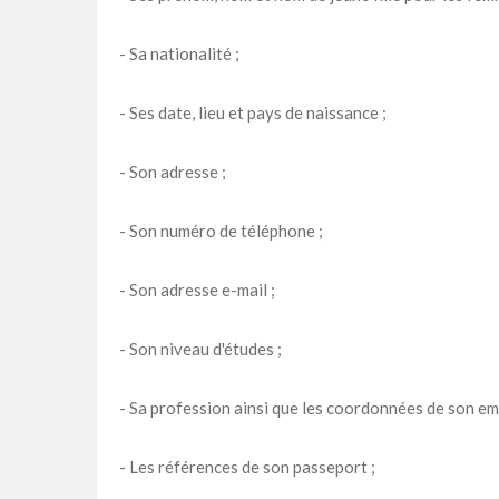
- Sa nationalité ;
- Ses date, lieu et pays de naissance ;
- Son adresse ;
- Son numéro de téléphone ;
- Son adresse e-mail ;
- Son niveau d'études ;
- Sa profession ainsi que les coordonnées de son em
- Les références de son passeport ;