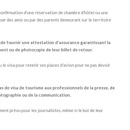
 confirmation d'une réservation de chambre d'hôtel ou une
 par des amis ou par des parents demeurant sur le territoire
de fournir une attestation d'assurance garantissant la
ent ou de photocopie de leur billet de retour.
nu le visa pour retenir ses places d'avion pour ne pas devoir
as de visa de tourisme aux professionnels de la presse, de
 photographie ou de la communication.
nt prévu pour les journalistes, même si le but de leur