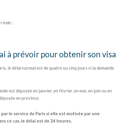
 Inde ;
lai à prévoir pour obtenir son visa
is, le délai normal est de quatre ou cinq jours si la demande
nde est déposée en janvier, en février, en mai, en juin ou en
 déposée en province.
r le service de Paris si elle est motivée par une
s ce cas, le délai est de 24 heures.