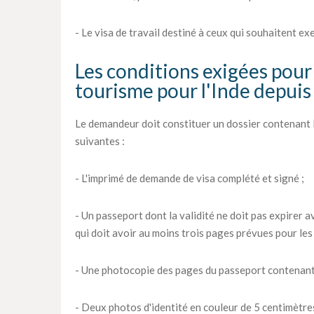
- Le visa de travail destiné à ceux qui souhaitent ex
Les conditions exigées pour 
tourisme pour l'Inde depuis 
Le demandeur doit constituer un dossier contenant 
suivantes :
- L'imprimé de demande de visa complété et signé ;
- Un passeport dont la validité ne doit pas expirer av
qui doit avoir au moins trois pages prévues pour les 
- Une photocopie des pages du passeport contenant
- Deux photos d'identité en couleur de 5 centimètres