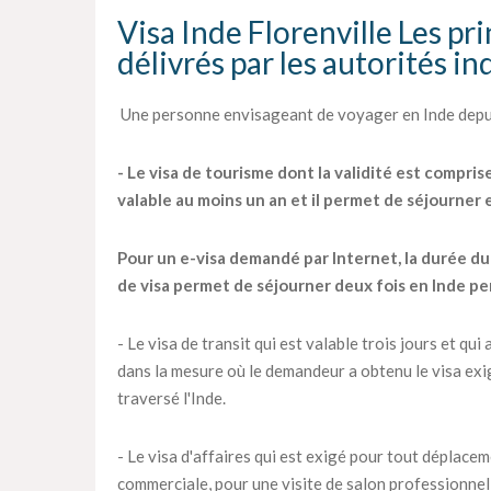
Visa Inde Florenville Les pr
délivrés par les autorités i
Une personne envisageant de voyager en Inde depuis
- Le visa de tourisme dont la validité est compris
valable au moins un an et il permet de séjourner
Pour un e-visa demandé par Internet, la durée du s
de visa permet de séjourner deux fois en Inde pe
- Le visa de transit qui est valable trois jours et q
dans la mesure où le demandeur a obtenu le visa exig
traversé l'Inde.
- Le visa d'affaires qui est exigé pour tout déplac
commerciale, pour une visite de salon professionnel 