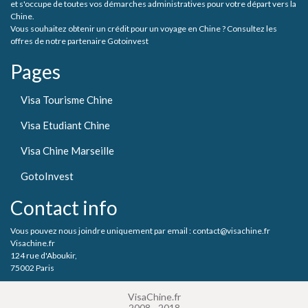
et s'occupe de toutes vos démarches administratives pour votre départ vers la
Chine.
Vous souhaitez obtenir un crédit pour un voyage en Chine ? Consultez les
offres de notre partenaire Gotoinvest
Pages
Visa Tourisme Chine
Visa Etudiant Chine
Visa Chine Marseille
GotoInvest
Contact info
Vous pouvez nous joindre uniquement par email : contact@visachine.fr
Visachine.fr
124 rue d'Aboukir,
75002 Paris
VisaChine.fr
2008 - 2018