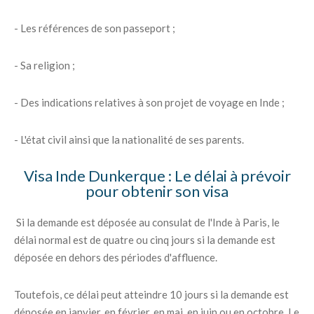
- Les références de son passeport ;
- Sa religion ;
- Des indications relatives à son projet de voyage en Inde ;
- L'état civil ainsi que la nationalité de ses parents.
Visa Inde Dunkerque : Le délai à prévoir
pour obtenir son visa
Si la demande est déposée au consulat de l'Inde à Paris, le
délai normal est de quatre ou cinq jours si la demande est
déposée en dehors des périodes d'affluence.
Toutefois, ce délai peut atteindre 10 jours si la demande est
déposée en janvier, en février, en mai, en juin ou en octobre. Le