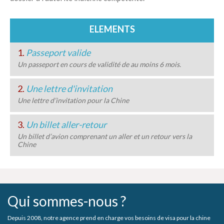
ELEMENTS
1.
Passeport valide
Un passeport en cours de validité de au moins 6 mois.
2.
Une lettre d'invitation
Une lettre d’invitation pour la Chine
3.
Un billet aller-retour
Un billet d’avion comprenant un aller et un retour vers la
Chine
Qui sommes-nous ?
Depuis 2008, notre agence prend en charge vos besoins de visa pour la chine