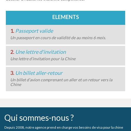
ELEMENTS
1.
Passeport valide
Un passeport en cours de validité de au moins 6 mois.
2.
Une lettre d'invitation
Une lettre d’invitation pour la Chine
3.
Un billet aller-retour
Un billet d’avion comprenant un aller et un retour vers la
Chine
Qui sommes-nous ?
Depuis 2008, notre agence prend en charge vos besoins de visa pour la chine