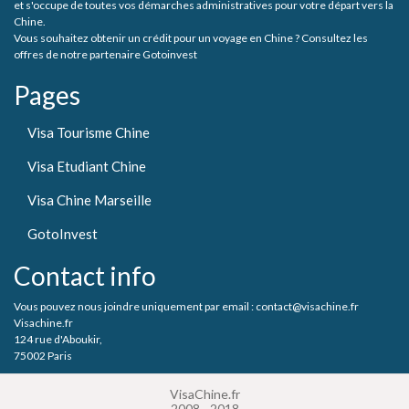
et s'occupe de toutes vos démarches administratives pour votre départ vers la
Chine.
Vous souhaitez obtenir un crédit pour un voyage en Chine ? Consultez les
offres de notre partenaire Gotoinvest
Pages
Visa Tourisme Chine
Visa Etudiant Chine
Visa Chine Marseille
GotoInvest
Contact info
Vous pouvez nous joindre uniquement par email : contact@visachine.fr
Visachine.fr
124 rue d'Aboukir,
75002 Paris
VisaChine.fr
2008 - 2018