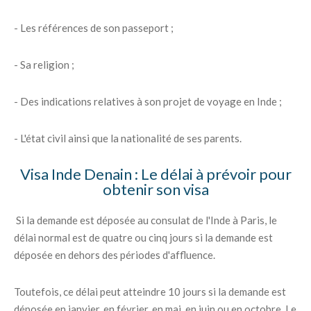
- Les références de son passeport ;
- Sa religion ;
- Des indications relatives à son projet de voyage en Inde ;
- L'état civil ainsi que la nationalité de ses parents.
Visa Inde Denain : Le délai à prévoir pour
obtenir son visa
Si la demande est déposée au consulat de l'Inde à Paris, le
délai normal est de quatre ou cinq jours si la demande est
déposée en dehors des périodes d'affluence.
Toutefois, ce délai peut atteindre 10 jours si la demande est
déposée en janvier, en février, en mai, en juin ou en octobre. Le