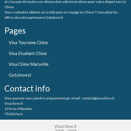
et s'occupe de toutes vos démarches administratives pour votre départ vers la
Chine.
Vous souhaitez obtenir un crédit pour un voyage en Chine ? Consultez les
offres de notre partenaire Gotoinvest
Pages
Visa Tourisme Chine
Visa Etudiant Chine
Visa Chine Marseille
GotoInvest
Contact info
Vous pouvez nous joindre uniquement par email : contact@visachine.fr
Visachine.fr
124 rue d'Aboukir,
75002 Paris
VisaChine.fr
2008 - 2018