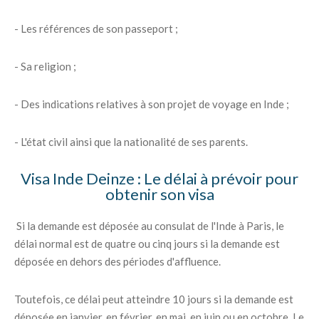
- Les références de son passeport ;
- Sa religion ;
- Des indications relatives à son projet de voyage en Inde ;
- L'état civil ainsi que la nationalité de ses parents.
Visa Inde Deinze : Le délai à prévoir pour
obtenir son visa
Si la demande est déposée au consulat de l'Inde à Paris, le
délai normal est de quatre ou cinq jours si la demande est
déposée en dehors des périodes d'affluence.
Toutefois, ce délai peut atteindre 10 jours si la demande est
déposée en janvier, en février, en mai, en juin ou en octobre. Le