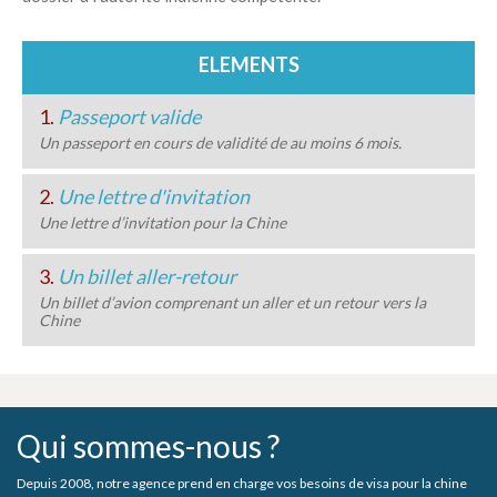
ELEMENTS
1.
Passeport valide
Un passeport en cours de validité de au moins 6 mois.
2.
Une lettre d'invitation
Une lettre d’invitation pour la Chine
3.
Un billet aller-retour
Un billet d’avion comprenant un aller et un retour vers la
Chine
Qui sommes-nous ?
Depuis 2008, notre agence prend en charge vos besoins de visa pour la chine