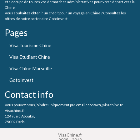
et s'occupe de toutes vos démarches administratives pour votre départ vers la
Chine.
Vous souhaitez obtenir un crédit pour un voyage en Chine ? Consultez les
offres de notre partenaire Gotoinvest
Pages
Visa Tourisme Chine
Visa Etudiant Chine
Visa Chine Marseille
GotoInvest
Contact info
Vous pouvez nous joindre uniquement par email : contact@visachine.fr
Visachine.fr
124 rue d'Aboukir,
75002 Paris
VisaChine.fr
2008 - 2018