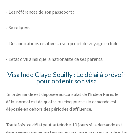
- Les références de son passeport ;
- Sa religion ;
- Des indications relatives à son projet de voyage en Inde ;
- L'état civil ainsi que la nationalité de ses parents.
Visa Inde Claye-Souilly : Le délai à prévoir
pour obtenir son visa
Si la demande est déposée au consulat de l'Inde à Paris, le
délai normal est de quatre ou cinq jours si la demande est
déposée en dehors des périodes d'affluence.
Toutefois, ce délai peut atteindre 10 jours si la demande est
déposée en janvier, en février, en mai, en juin ou en octobre. Le