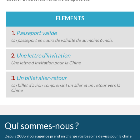
ELEMENTS
1.
Passeport valide
Un passeport en cours de validité de au moins 6 mois.
2.
Une lettre d'invitation
Une lettre d’invitation pour la Chine
3.
Un billet aller-retour
Un billet d’avion comprenant un aller et un retour vers la
Chine
Qui sommes-nous ?
Depuis 2008, notre agence prend en charge vos besoins de visa pour la chine