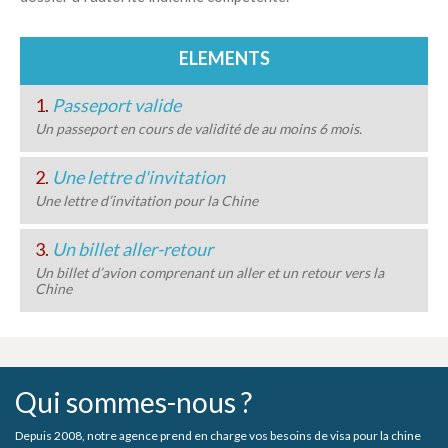
ELEMENTS
1.
Passeport valide
Un passeport en cours de validité de au moins 6 mois.
2.
Une lettre d'invitation
Une lettre d’invitation pour la Chine
3.
Un billet aller-retour
Un billet d’avion comprenant un aller et un retour vers la
Chine
Qui sommes-nous ?
Depuis 2008, notre agence prend en charge vos besoins de visa pour la chine