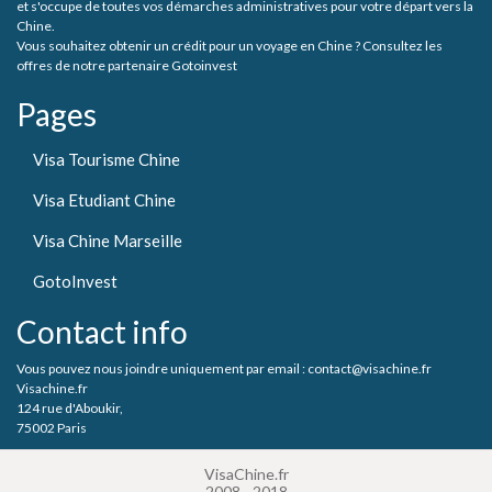
et s'occupe de toutes vos démarches administratives pour votre départ vers la
Chine.
Vous souhaitez obtenir un crédit pour un voyage en Chine ? Consultez les
offres de notre partenaire Gotoinvest
Pages
Visa Tourisme Chine
Visa Etudiant Chine
Visa Chine Marseille
GotoInvest
Contact info
Vous pouvez nous joindre uniquement par email : contact@visachine.fr
Visachine.fr
124 rue d'Aboukir,
75002 Paris
VisaChine.fr
2008 - 2018