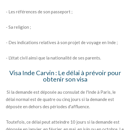
- Les références de son passeport ;
- Sa religion ;
- Des indications relatives à son projet de voyage en Inde ;
- L'état civil ainsi que la nationalité de ses parents.
Visa Inde Carvin : Le délai à prévoir pour
obtenir son visa
Si la demande est déposée au consulat de l'Inde à Paris, le
délai normal est de quatre ou cinq jours si la demande est
déposée en dehors des périodes d'affluence.
Toutefois, ce délai peut atteindre 10 jours si la demande est
déposée en janvier, en février, en mai, en juin ou en octobre. Le