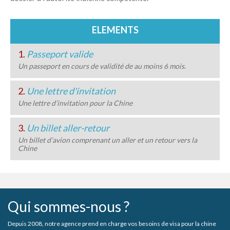
ELEMENTS
1.
Passeport valide
Un passeport en cours de validité de au moins 6 mois.
2.
Une lettre d'invitation
Une lettre d’invitation pour la Chine
3.
Un billet aller-retour
Un billet d’avion comprenant un aller et un retour vers la
Chine
Qui sommes-nous ?
Depuis 2008, notre agence prend en charge vos besoins de visa pour la chine