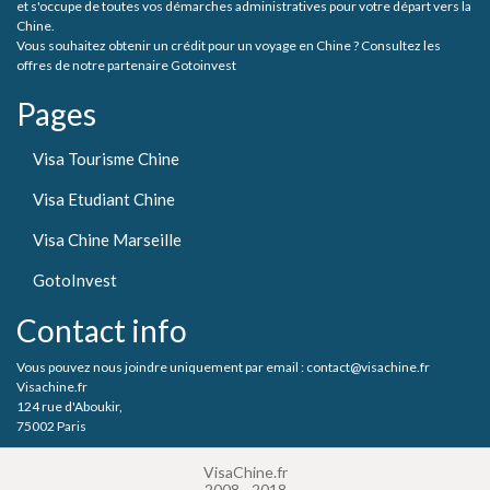
et s'occupe de toutes vos démarches administratives pour votre départ vers la
Chine.
Vous souhaitez obtenir un crédit pour un voyage en Chine ? Consultez les
offres de notre partenaire Gotoinvest
Pages
Visa Tourisme Chine
Visa Etudiant Chine
Visa Chine Marseille
GotoInvest
Contact info
Vous pouvez nous joindre uniquement par email : contact@visachine.fr
Visachine.fr
124 rue d'Aboukir,
75002 Paris
VisaChine.fr
2008 - 2018