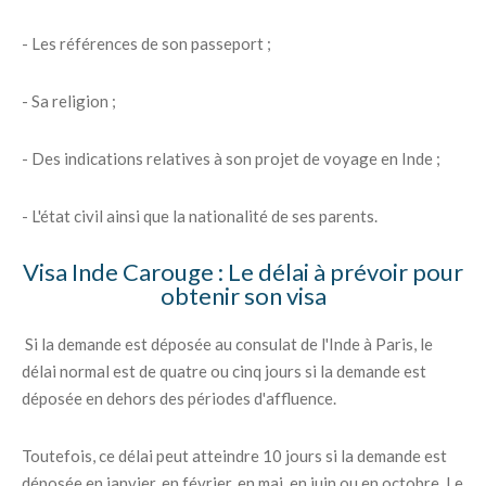
- Les références de son passeport ;
- Sa religion ;
- Des indications relatives à son projet de voyage en Inde ;
- L'état civil ainsi que la nationalité de ses parents.
Visa Inde Carouge : Le délai à prévoir pour
obtenir son visa
Si la demande est déposée au consulat de l'Inde à Paris, le
délai normal est de quatre ou cinq jours si la demande est
déposée en dehors des périodes d'affluence.
Toutefois, ce délai peut atteindre 10 jours si la demande est
déposée en janvier, en février, en mai, en juin ou en octobre. Le