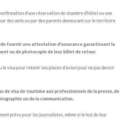
 confirmation d'une réservation de chambre d'hôtel ou une
 par des amis ou par des parents demeurant sur le territoire
de fournir une attestation d'assurance garantissant la
ent ou de photocopie de leur billet de retour.
nu le visa pour retenir ses places d'avion pour ne pas devoir
as de visa de tourisme aux professionnels de la presse, de
 photographie ou de la communication.
nt prévu pour les journalistes, même si le but de leur