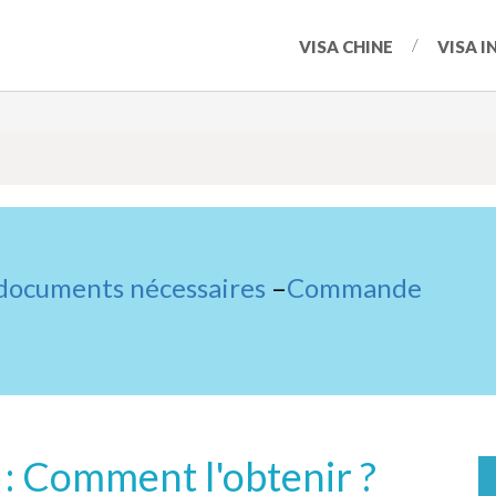
VISA CHINE
VISA I
 documents nécessaires
–
Commande
: Comment l'obtenir ?