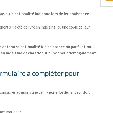
as eu la nationalité indienne lors de leur naissance.
ort s'il a été délivré en Inde ainsi qu'une copie de leur
btenu sa nationalité à la naissance ou par filiation. Il
en Inde. Une déclaration sur l'honneur doit également
ormulaire à compléter pour
 consacrer au moins une demi-heure. Le demandeur doit
mes mariées ;