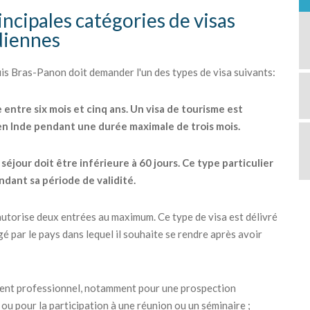
ncipales catégories de visas
ndiennes
s Bras-Panon doit demander l'un des types de visa suivants:
e entre six mois et cinq ans. Un visa de tourisme est
 en Inde pendant une durée maximale de trois mois.
éjour doit être inférieure à 60 jours. Ce type particulier
ndant sa période de validité.
ui autorise deux entrées au maximum. Ce type de visa est délivré
é par le pays dans lequel il souhaite se rendre après avoir
ement professionnel, notamment pour une prospection
ou pour la participation à une réunion ou un séminaire ;