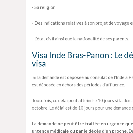
- Sa religion ;
- Des indications relatives à son projet de voyage en
- L'état civil ainsi que la nationalité de ses parents.
Visa Inde Bras-Panon : Le dé
visa
Si la demande est déposée au consulat de l'Inde à Par
est déposée en dehors des périodes d'affluence.
Toutefois, ce délai peut atteindre 10 jours si la dema
octobre. Le délai est de 10 jours pour une demande
La demande ne peut être traitée en urgence que pa
urgence médicale ou par le décès d'un proche. Dan