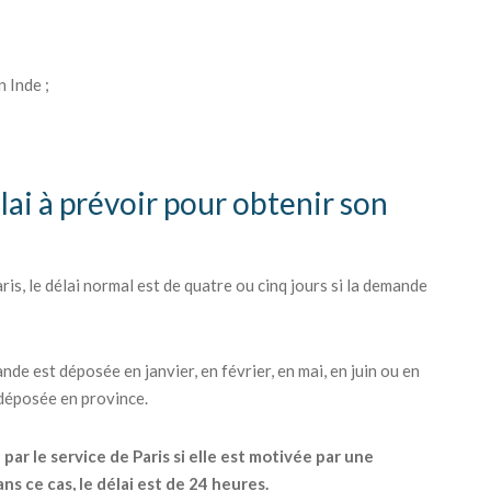
 Inde ;
lai à prévoir pour obtenir son
is, le délai normal est de quatre ou cinq jours si la demande
nde est déposée en janvier, en février, en mai, en juin ou en
 déposée en province.
r le service de Paris si elle est motivée par une
s ce cas, le délai est de 24 heures.