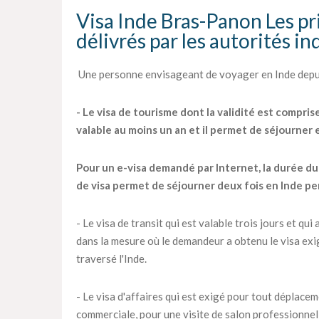
Visa Inde Bras-Panon Les pri
délivrés par les autorités i
Une personne envisageant de voyager en Inde depui
- Le visa de tourisme dont la validité est compris
valable au moins un an et il permet de séjourner
Pour un e-visa demandé par Internet, la durée du s
de visa permet de séjourner deux fois en Inde pe
- Le visa de transit qui est valable trois jours et q
dans la mesure où le demandeur a obtenu le visa exig
traversé l'Inde.
- Le visa d'affaires qui est exigé pour tout déplac
commerciale, pour une visite de salon professionnel 