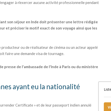
s'engager à n'exercer aucune activité professionnelle pendant
dant son séjour en Inde doit présenter une lettre rédigée
ur et préciser le motif exact de son voyage ainsi que les
 producteur ou de réalisateur de cinéma ou un acteur appelé
 doit faire une demande visa de tournage.
 de presse de l'ambassade de l'Inde à Paris ou du ministère
nnes ayant eu la nationalité
List
urrender Certificate » et de leur passeport indien annulé
V