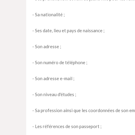
- Sa nationalité ;
- Ses date, lieu et pays de naissance ;
- Son adresse ;
- Son numéro de téléphone ;
- Son adresse e-mail ;
- Son niveau d'études ;
- Sa profession ainsi que les coordonnées de son em
- Les références de son passeport ;