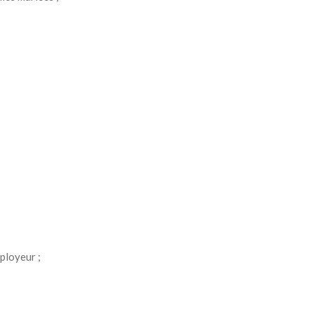
ployeur ;