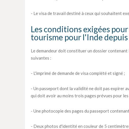
- Le visa de travail destiné à ceux qui souhaitent ex
Les conditions exigées pour 
tourisme pour l'Inde depui
Le demandeur doit constituer un dossier contenant 
suivantes :
- L'imprimé de demande de visa complété et signé ;
- Un passeport dont la validité ne doit pas expirer av
qui doit avoir au moins trois pages prévues pour les 
- Une photocopie des pages du passeport contenant
- Deux photos d'identité en couleur de 5 centimètres