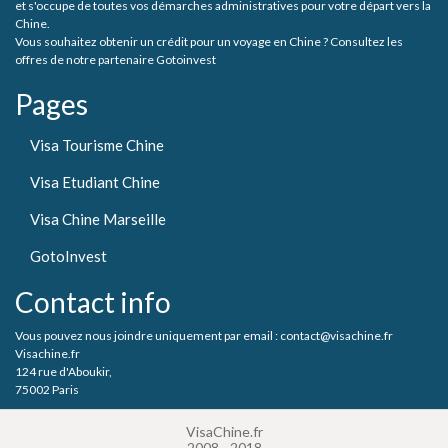
et s'occupe de toutes vos démarches administratives pour votre départ vers la
Chine.
Vous souhaitez obtenir un crédit pour un voyage en Chine ? Consultez les
offres de notre partenaire Gotoinvest
Pages
Visa Tourisme Chine
Visa Etudiant Chine
Visa Chine Marseille
GotoInvest
Contact info
Vous pouvez nous joindre uniquement par email : contact@visachine.fr
Visachine.fr
124 rue d'Aboukir,
75002 Paris
VisaChine.fr
2008 - 2018