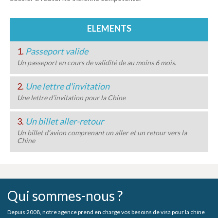
ELEMENTS
1.
Passeport valide
Un passeport en cours de validité de au moins 6 mois.
2.
Une lettre d'invitation
Une lettre d’invitation pour la Chine
3.
Un billet aller-retour
Un billet d’avion comprenant un aller et un retour vers la
Chine
Qui sommes-nous ?
Depuis 2008, notre agence prend en charge vos besoins de visa pour la chine