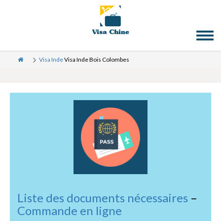
Toggl
naviga
Visa Inde
Visa Inde Bois Colombes
Liste des documents nécessaires
–
Commande en ligne