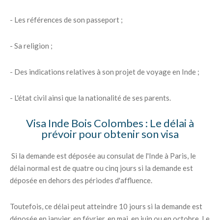
- Les références de son passeport ;
- Sa religion ;
- Des indications relatives à son projet de voyage en Inde ;
- L'état civil ainsi que la nationalité de ses parents.
Visa Inde Bois Colombes : Le délai à
prévoir pour obtenir son visa
Si la demande est déposée au consulat de l'Inde à Paris, le
délai normal est de quatre ou cinq jours si la demande est
déposée en dehors des périodes d'affluence.
Toutefois, ce délai peut atteindre 10 jours si la demande est
déposée en janvier, en février, en mai, en juin ou en octobre. Le