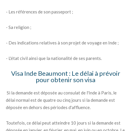
- Les références de son passeport ;
- Sa religion ;
- Des indications relatives à son projet de voyage en Inde ;
- L'état civil ainsi que la nationalité de ses parents.
Visa Inde Beaumont : Le délai à prévoir
pour obtenir son visa
Si la demande est déposée au consulat de l'Inde à Paris, le
délai normal est de quatre ou cinq jours si la demande est
déposée en dehors des périodes d'affluence.
Toutefois, ce délai peut atteindre 10 jours si la demande est
déposée en janvier, en février, en mai, en juin ou en octobre. Le