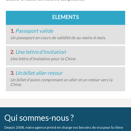
ELEMENTS
1.
Passeport valide
Un passeport en cours de validité de au moins 6 mois.
2.
Une lettre d'invitation
Une lettre d’invitation pour la Chine
3.
Un billet aller-retour
Un billet d’avion comprenant un aller et un retour vers la
Chine
Qui sommes-nous ?
Depuis 2008, notre agence prend en charge vos besoins de visa pour la chine