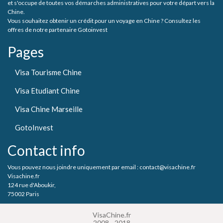
et s'occupe de toutes vos démarches administratives pour votre départ vers la
Chine.
Vous souhaitez obtenir un crédit pour un voyage en Chine ? Consultez les
offres de notre partenaire Gotoinvest
Pages
Visa Tourisme Chine
Visa Etudiant Chine
Visa Chine Marseille
GotoInvest
Contact info
Vous pouvez nous joindre uniquement par email : contact@visachine.fr
Visachine.fr
124 rue d'Aboukir,
75002 Paris
VisaChine.fr
2008 - 2018