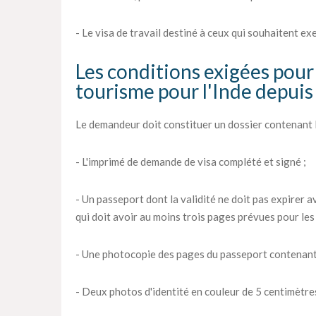
- Le visa de travail destiné à ceux qui souhaitent ex
Les conditions exigées pour 
tourisme pour l'Inde depuis
Le demandeur doit constituer un dossier contenant l
- L'imprimé de demande de visa complété et signé ;
- Un passeport dont la validité ne doit pas expirer av
qui doit avoir au moins trois pages prévues pour les 
- Une photocopie des pages du passeport contenant
- Deux photos d'identité en couleur de 5 centimètres