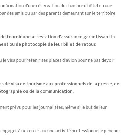
 confirmation d'une réservation de chambre d'hôtel ou une
 par des amis ou par des parents demeurant sur le territoire
de fournir une attestation d'assurance garantissant la
ent ou de photocopie de leur billet de retour.
nu le visa pour retenir ses places d'avion pour ne pas devoir
as de visa de tourisme aux professionnels de la presse, de
 photographie ou de la communication.
nt prévu pour les journalistes, même si le but de leur
s'engager à n'exercer aucune activité professionnelle pendant