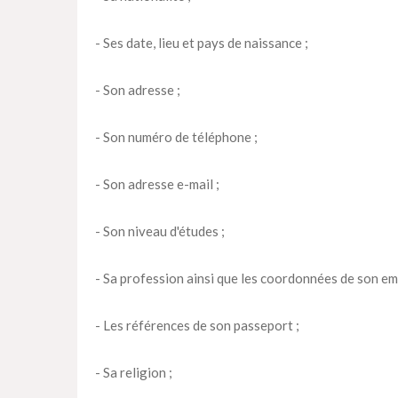
- Ses date, lieu et pays de naissance ;
- Son adresse ;
- Son numéro de téléphone ;
- Son adresse e-mail ;
- Son niveau d'études ;
- Sa profession ainsi que les coordonnées de son em
- Les références de son passeport ;
- Sa religion ;