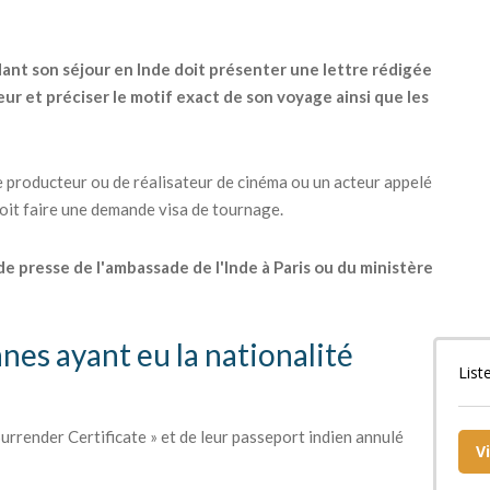
dant son séjour en Inde doit présenter une lettre rédigée
ur et préciser le motif exact de son voyage ainsi que les
 producteur ou de réalisateur de cinéma ou un acteur appelé
 doit faire une demande visa de tournage.
 de presse de l'ambassade de l'Inde à Paris ou du ministère
nnes ayant eu la nationalité
List
urrender Certificate » et de leur passeport indien annulé
V