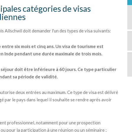
cipales catégories de visas
ndiennes
 Allschwil doit demander l'un des types de visa suivants:
e entre six mois et cinq ans. Un visa de tourisme est
 en Inde pendant une durée maximale de trois mois.
éjour doit être inférieure à 60 jours. Ce type particulier
ndant sa période de validité.
ui autorise deux entrées au maximum. Ce type de visa est délivré
é par le pays dans lequel il souhaite se rendre après avoir
ement professionnel, notamment pour une prospection
ou pour la participation à une réunion ou un séminaire ;