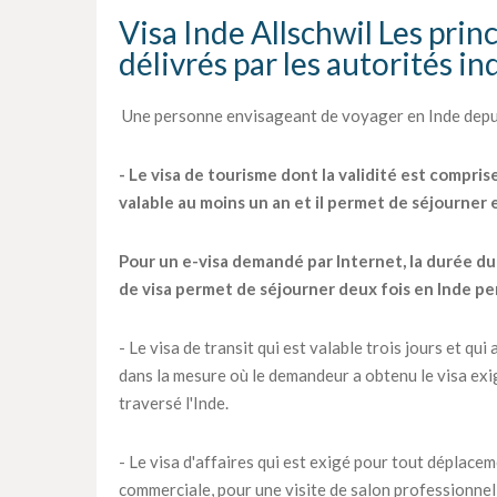
Visa Inde Allschwil Les prin
délivrés par les autorités i
Une personne envisageant de voyager en Inde depuis
- Le visa de tourisme dont la validité est compris
valable au moins un an et il permet de séjourner
Pour un e-visa demandé par Internet, la durée du s
de visa permet de séjourner deux fois en Inde pe
- Le visa de transit qui est valable trois jours et q
dans la mesure où le demandeur a obtenu le visa exig
traversé l'Inde.
- Le visa d'affaires qui est exigé pour tout déplac
commerciale, pour une visite de salon professionnel 