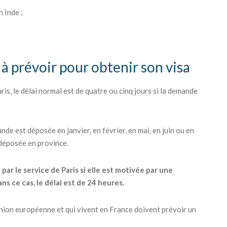
 Inde ;
i à prévoir pour obtenir son visa
is, le délai normal est de quatre ou cinq jours si la demande
nde est déposée en janvier, en février, en mai, en juin ou en
 déposée en province.
r le service de Paris si elle est motivée par une
s ce cas, le délai est de 24 heures.
'Union européenne et qui vivent en France doivent prévoir un