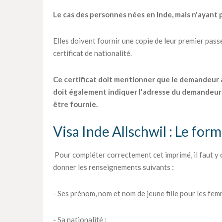
Le cas des personnes nées en Inde, mais n'ayant p
Elles doivent fournir une copie de leur premier passep
certificat de nationalité.
Ce certificat doit mentionner que le demandeur a o
doit également indiquer l'adresse du demandeur 
être fournie.
Visa Inde Allschwil : Le for
Pour compléter correctement cet imprimé, il faut y
donner les renseignements suivants :
- Ses prénom, nom et nom de jeune fille pour les fem
- Sa nationalité ;