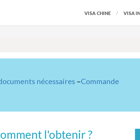
VISA CHINE
VISA I
 documents nécessaires
–
Commande
 Comment l'obtenir ?