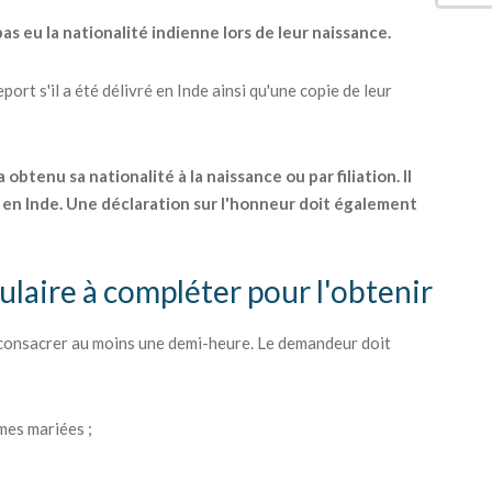
as eu la nationalité indienne lors de leur naissance.
ort s'il a été délivré en Inde ainsi qu'une copie de leur
btenu sa nationalité à la naissance ou par filiation. Il
en Inde. Une déclaration sur l'honneur doit également
mulaire à compléter pour l'obtenir
 consacrer au moins une demi-heure. Le demandeur doit
mes mariées ;