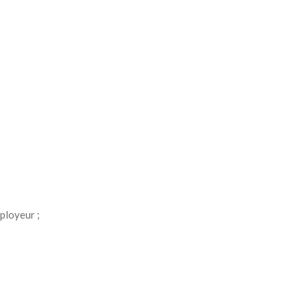
ployeur ;