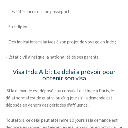
- Les références de son passeport ;
- Sa religion ;
- Des indications relatives à son projet de voyage en Inde ;
- L'état civil ainsi que la nationalité de ses parents.
Visa Inde Albi : Le délai à prévoir pour
obtenir son visa
Si la demande est déposée au consulat de l'Inde à Paris, le
délai normal est de quatre ou cinq jours si la demande est
déposée en dehors des périodes d'affluence.
Toutefois, ce délai peut atteindre 10 jours si la demande est
déposée en janvier, en février, en mai, en juin ou en octobre. Le