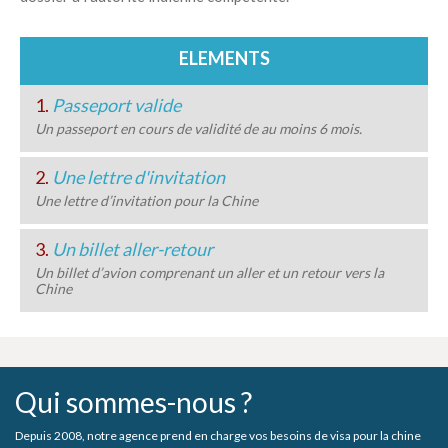
ELEMENTS
1.
Passeport valide
Un passeport en cours de validité de au moins 6 mois.
2.
Une lettre d'invitation
Une lettre d’invitation pour la Chine
3.
Un billet aller-retour
Un billet d’avion comprenant un aller et un retour vers la
Chine
Qui sommes-nous ?
Depuis 2008, notre agence prend en charge vos besoins de visa pour la chine