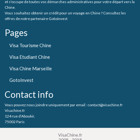
et s'occupe de toutes vos démarches administratives pour votre départ vers la
Chine.
Vous souhaitez obtenir un crédit pour un voyage en Chine ? Consultez les
offres de notre partenaire Gotoinvest
Pages
Visa Tourisme Chine
Visa Etudiant Chine
Visa Chine Marseille
GotoInvest
Contact info
Vous pouvez nous joindre uniquement par email : contact@visachine.fr
Visachine.fr
124 rue d'Aboukir,
75002 Paris
VisaChine.fr
2008 - 2018