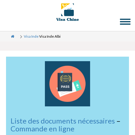
Toggl
naviga
Visa Inde
Visa Inde Albi
Liste des documents nécessaires
–
Commande en ligne