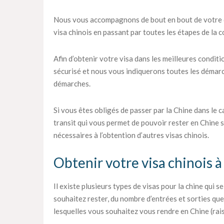
Nous vous accompagnons de bout en bout de votre d
visa chinois en passant par toutes les étapes de la c
Afin d’obtenir votre visa dans les meilleures condit
sécurisé et nous vous indiquerons toutes les démar
démarches.
Si vous êtes obligés de passer par la Chine dans le c
transit qui vous permet de pouvoir rester en Chine
nécessaires à l’obtention d’autres visas chinois.
Obtenir votre visa chinois à
Il existe plusieurs types de visas pour la chine qui 
souhaitez rester, du nombre d’entrées et sorties qu
lesquelles vous souhaitez vous rendre en Chine (rai