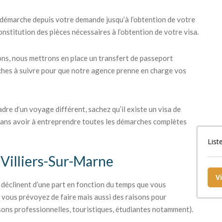
émarche depuis votre demande jusqu’à l’obtention de votre
onstitution des pièces nécessaires à l’obtention de votre visa.
ions, nous mettrons en place un transfert de passeport
ches à suivre pour que notre agence prenne en charge vos
adre d’un voyage différent, sachez qu’il existe un visa de
 sans avoir à entreprendre toutes les démarches complètes
List
 Villiers-Sur-Marne
V
se déclinent d’une part en fonction du temps que vous
e vous prévoyez de faire mais aussi des raisons pour
sons professionnelles, touristiques, étudiantes notamment).