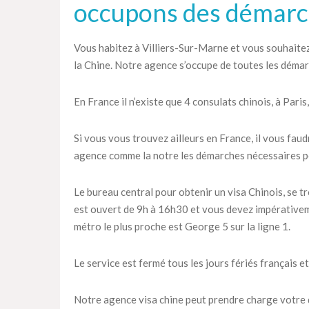
occupons des démarc
Vous habitez à Villiers-Sur-Marne et vous souhaitez 
la Chine. Notre agence s’occupe de toutes les démar
En France il n’existe que 4 consulats chinois, à Paris
Si vous vous trouvez ailleurs en France, il vous fau
agence comme la notre les démarches nécessaires po
Le bureau central pour obtenir un visa Chinois, se t
est ouvert de 9h à 16h30 et vous devez impérativem
métro le plus proche est George 5 sur la ligne 1.
Le service est fermé tous les jours fériés français et
Notre agence visa chine peut prendre charge votre 