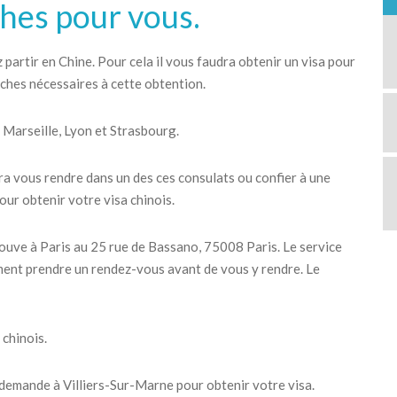
hes pour vous.
partir en Chine. Pour cela il vous faudra obtenir un visa pour
ches nécessaires à cette obtention.
, Marseille, Lyon et Strasbourg.
dra vous rendre dans un des ces consulats ou confier à une
ur obtenir votre visa chinois.
rouve à Paris au 25 rue de Bassano, 75008 Paris. Le service
ent prendre un rendez-vous avant de vous y rendre. Le
 chinois.
demande à Villiers-Sur-Marne pour obtenir votre visa.