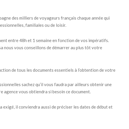
gne des milliers de voyageurs français chaque année qui
sionnelles, familiales ou de loisir.
ent entre 48h et 1 semaine en fonction de vos impératifs.
sa nous vous conseillons de démarrer au plus tôt votre
ion de tous les documents essentiels à l’obtention de votre
sionnelles sachez qu’il vous faudra par ailleurs obtenir une
otre agence vous obtiendra si besoin ce document.
ra exigé, il conviendra aussi de préciser les dates de début et