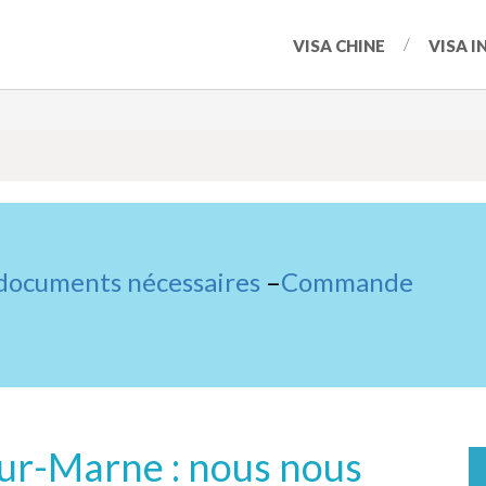
VISA CHINE
VISA I
 documents nécessaires
–
Commande
-Sur-Marne : nous nous