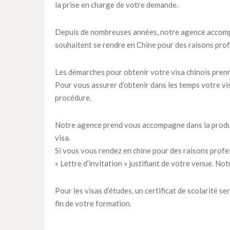
la prise en charge de votre demande.
Depuis de nombreuses années, notre agence accompa
souhaitent se rendre en Chine pour des raisons profes
Les démarches pour obtenir votre visa chinois prenn
Pour vous assurer d’obtenir dans les temps votre vi
procédure.
Notre agence prend vous accompagne dans la product
visa.
Si vous vous rendez en chine pour des raisons profes
« Lettre d’invitation » justifiant de votre venue. N
Pour les visas d’études, un certificat de scolarité se
fin de votre formation.