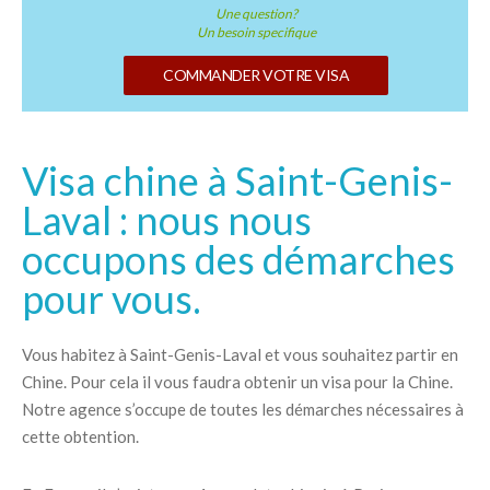
Une question?
Un besoin specifique
COMMANDER VOTRE VISA
Visa chine à Saint-Genis-
Laval : nous nous
occupons des démarches
pour vous.
Vous habitez à Saint-Genis-Laval et vous souhaitez partir en
Chine. Pour cela il vous faudra obtenir un visa pour la Chine.
Notre agence s’occupe de toutes les démarches nécessaires à
cette obtention.