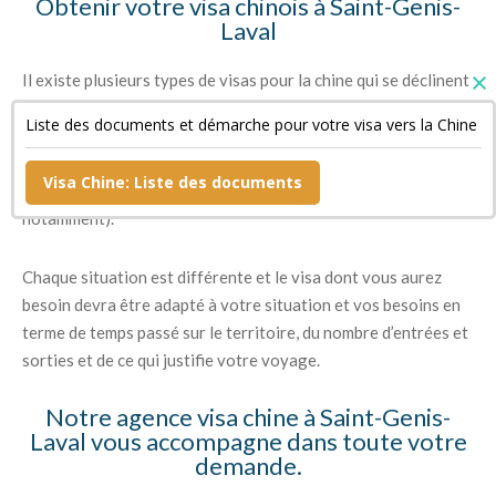
Obtenir votre visa chinois à Saint-Genis-
Laval
Il existe plusieurs types de visas pour la chine qui se déclinent
d’une part en fonction du temps que vous souhaitez rester, du
Liste des documents et démarche pour votre visa vers la Chine
nombre d’entrées et sorties que vous prévoyez de faire mais
aussi des raisons pour lesquelles vous souhaitez vous rendre
Visa Chine: Liste des documents
en Chine (raisons professionnelles, touristiques, étudiantes
notamment).
Chaque situation est différente et le visa dont vous aurez
besoin devra être adapté à votre situation et vos besoins en
terme de temps passé sur le territoire, du nombre d’entrées et
sorties et de ce qui justifie votre voyage.
Notre agence visa chine à Saint-Genis-
Laval vous accompagne dans toute votre
demande.