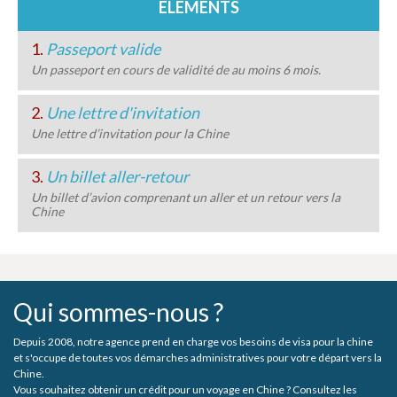
ELEMENTS
1.
Passeport valide
Un passeport en cours de validité de au moins 6 mois.
2.
Une lettre d'invitation
Une lettre d’invitation pour la Chine
3.
Un billet aller-retour
Un billet d’avion comprenant un aller et un retour vers la
Chine
Qui sommes-nous ?
Depuis 2008, notre agence prend en charge vos besoins de visa pour la chine
et s'occupe de toutes vos démarches administratives pour votre départ vers la
Chine.
Vous souhaitez obtenir un crédit pour un voyage en Chine ? Consultez les