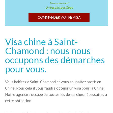
Une question?
Un besoin specifique
COMMANDER VOTRE VISA
Visa chine à Saint-
Chamond : nous nous
occupons des démarches
pour vous.
Vous habitez à Saint-Chamond et vous souhaitez partir en
Chine. Pour cela il vous faudra obtenir un visa pour la Chine.
Notre agence s’occupe de toutes les démarches nécessaires à
cette obtention.