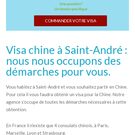
Une question?
Un besoin specifique
COMMANDER VOTRE VISA
Visa chine à Saint-André :
nous nous occupons des
démarches pour vous.
Vous habitez à Saint-André et vous souhaitez partir en Chine.
Pour cela il vous faudra obtenir un visa pour la Chine. Notre
agence s’occupe de toutes les démarches nécessaires à cette
obtention.
En France il n’existe que 4 consulats chinois, à Paris,
Marseille, Lyon et Strasbourg.