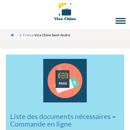
Toggl
naviga
France
Visa Chine Saint-André
Liste des documents nécessaires
–
Commande en ligne