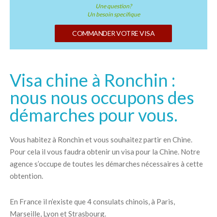
Une question?
Un besoin specifique
COMMANDER VOTRE VISA
Visa chine à Ronchin :
nous nous occupons des
démarches pour vous.
Vous habitez à Ronchin et vous souhaitez partir en Chine.
Pour cela il vous faudra obtenir un visa pour la Chine. Notre
agence s’occupe de toutes les démarches nécessaires à cette
obtention.
En France il n’existe que 4 consulats chinois, à Paris,
Marseille, Lyon et Strasbourg.