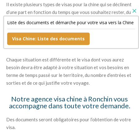
Il existe plusieurs types de visas pour la chine qui se déclinent
d’une part en fonction du temps que vous souhaitez rester, du
nombre d’entrées et sorties que vous prévoyez de faire mais
Liste des documents et démarche pour votre visa vers la Chine
aussi des raisons pour lesquelles vous souhaitez vous rendre
en Chine (raisons professionnelles, touristiques, étudiantes
Visa Chine: Liste des documents
notamment).
Chaque situation est différente et le visa dont vous aurez
besoin devra être adapté à votre situation et vos besoins en
terme de temps passé sur le territoire, du nombre d’entrées et
sorties et de ce qui justifie votre voyage.
Notre agence visa chine à Ronchin vous
accompagne dans toute votre demande.
Des documents seront obligatoires pour l’obtention de votre
visa.