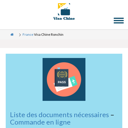
Toggl
naviga
France
Visa Chine Ronchin
Liste des documents nécessaires
–
Commande en ligne