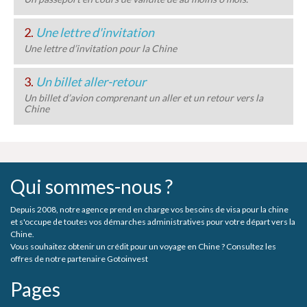
2.
Une lettre d'invitation
Une lettre d’invitation pour la Chine
3.
Un billet aller-retour
Un billet d’avion comprenant un aller et un retour vers la
Chine
Qui sommes-nous ?
Depuis 2008, notre agence prend en charge vos besoins de visa pour la chine
et s'occupe de toutes vos démarches administratives pour votre départ vers la
Chine.
Vous souhaitez obtenir un crédit pour un voyage en Chine ? Consultez les
offres de notre partenaire Gotoinvest
Pages