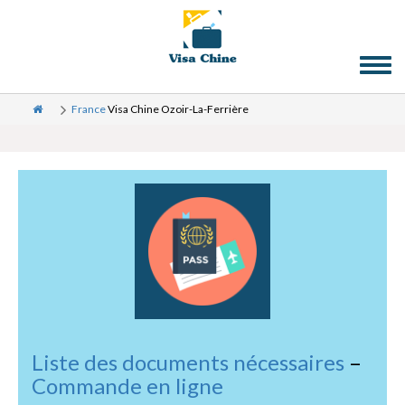
Toggl
naviga
France
Visa Chine Ozoir-La-Ferrière
Liste des documents nécessaires
–
Commande en ligne