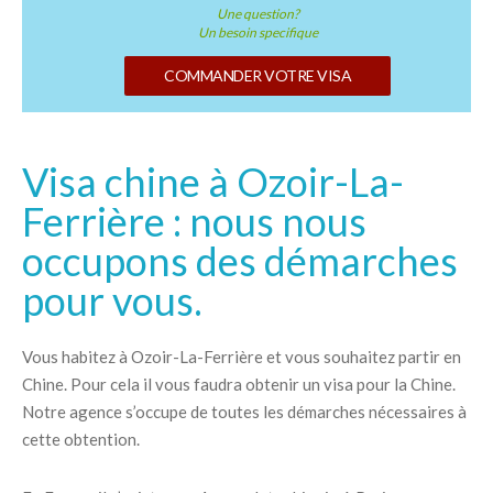
Une question?
Un besoin specifique
COMMANDER VOTRE VISA
Visa chine à Ozoir-La-
Ferrière : nous nous
occupons des démarches
pour vous.
Vous habitez à Ozoir-La-Ferrière et vous souhaitez partir en
Chine. Pour cela il vous faudra obtenir un visa pour la Chine.
Notre agence s’occupe de toutes les démarches nécessaires à
cette obtention.