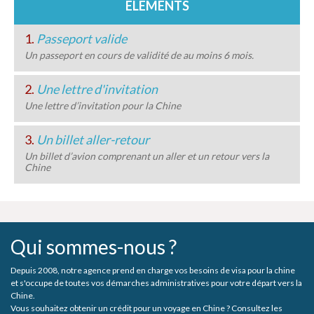
ELEMENTS
1.
Passeport valide
Un passeport en cours de validité de au moins 6 mois.
2.
Une lettre d'invitation
Une lettre d’invitation pour la Chine
3.
Un billet aller-retour
Un billet d’avion comprenant un aller et un retour vers la
Chine
Qui sommes-nous ?
Depuis 2008, notre agence prend en charge vos besoins de visa pour la chine
et s'occupe de toutes vos démarches administratives pour votre départ vers la
Chine.
Vous souhaitez obtenir un crédit pour un voyage en Chine ? Consultez les