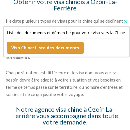
Obtenir votre visa chinois à Ozoir-La-
Ferrière
Il existe plusieurs types de visas pour la chine qui se déclinent
d’une part en fonction du temps que vous souhaitez rester, du
Liste des documents et démarche pour votre visa vers la Chine
nombre d’entrées et sorties que vous prévoyez de faire mais
aussi des raisons pour lesquelles vous souhaitez vous rendre
Visa Chine: Liste des documents
en Chine (raisons professionnelles, touristiques, étudiantes
notamment).
Chaque situation est différente et le visa dont vous aurez
besoin devra être adapté à votre situation et vos besoins en
terme de temps passé sur le territoire, du nombre d’entrées et
sorties et de ce qui justifie votre voyage.
Notre agence visa chine à Ozoir-La-
Ferrière vous accompagne dans toute
votre demande.