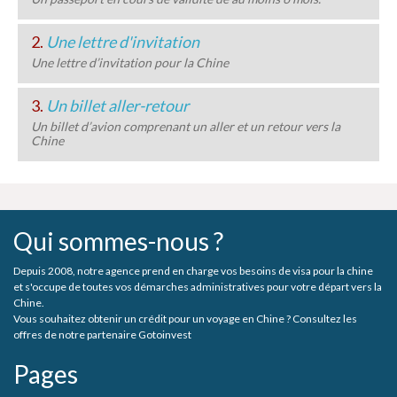
2.
Une lettre d'invitation
Une lettre d’invitation pour la Chine
3.
Un billet aller-retour
Un billet d’avion comprenant un aller et un retour vers la
Chine
Qui sommes-nous ?
Depuis 2008, notre agence prend en charge vos besoins de visa pour la chine
et s'occupe de toutes vos démarches administratives pour votre départ vers la
Chine.
Vous souhaitez obtenir un crédit pour un voyage en Chine ? Consultez les
offres de notre partenaire Gotoinvest
Pages