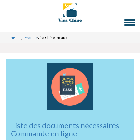
Toggl
naviga
France
Visa Chine Meaux
Liste des documents nécessaires
–
Commande en ligne