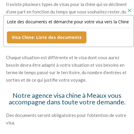
Il existe plusieurs types de visas pour la chine qui se déclinent
d’une part en fonction du temps que vous souhaitez rester, du
nombre d’entrées et sorties que vous prévoyez de faire mais
Liste des documents et démarche pour votre visa vers la Chine
aussi des raisons pour lesquelles vous souhaitez vous rendre
en Chine (raisons professionnelles, touristiques, étudiantes
Visa Chine: Liste des documents
notamment).
Chaque situation est différente et le visa dont vous aurez
besoin devra être adapté à votre situation et vos besoins en
terme de temps passé sur le territoire, du nombre d’entrées et
sorties et de ce qui justifie votre voyage.
Notre agence visa chine à Meaux vous
accompagne dans toute votre demande.
Des documents seront obligatoires pour l’obtention de votre
visa.