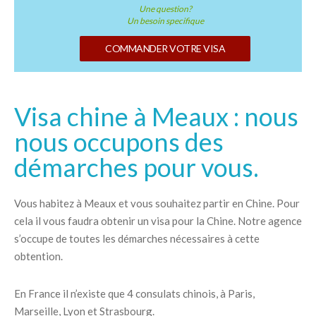
Une question?
Un besoin specifique
COMMANDER VOTRE VISA
Visa chine à Meaux : nous
nous occupons des
démarches pour vous.
Vous habitez à Meaux et vous souhaitez partir en Chine. Pour
cela il vous faudra obtenir un visa pour la Chine. Notre agence
s’occupe de toutes les démarches nécessaires à cette
obtention.
En France il n’existe que 4 consulats chinois, à Paris,
Marseille, Lyon et Strasbourg.