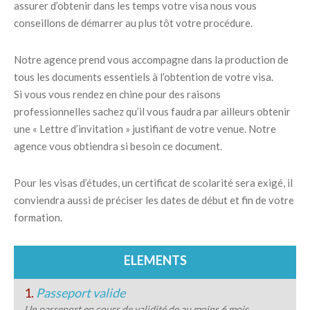
assurer d’obtenir dans les temps votre visa nous vous
conseillons de démarrer au plus tôt votre procédure.
Notre agence prend vous accompagne dans la production de
tous les documents essentiels à l’obtention de votre visa.
Si vous vous rendez en chine pour des raisons
professionnelles sachez qu’il vous faudra par ailleurs obtenir
une « Lettre d’invitation » justifiant de votre venue. Notre
agence vous obtiendra si besoin ce document.
Pour les visas d’études, un certificat de scolarité sera exigé, il
conviendra aussi de préciser les dates de début et fin de votre
formation.
ELEMENTS
1.
Passeport valide
Un passeport en cours de validité de au moins 6 mois.