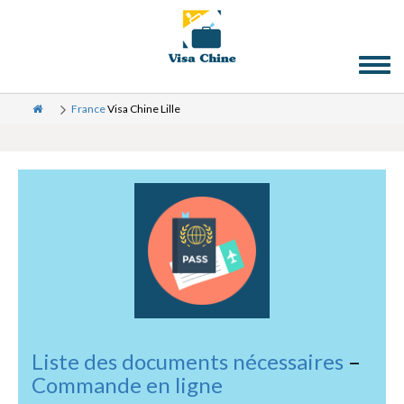
Toggl
naviga
France
Visa Chine Lille
Liste des documents nécessaires
–
Commande en ligne