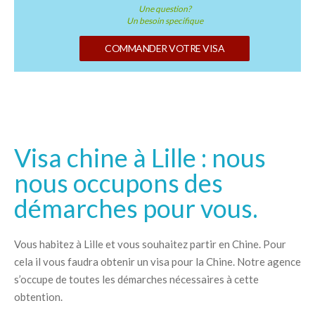
Une question?
Un besoin specifique
COMMANDER VOTRE VISA
Visa chine à Lille : nous
nous occupons des
démarches pour vous.
Vous habitez à Lille et vous souhaitez partir en Chine. Pour
cela il vous faudra obtenir un visa pour la Chine. Notre agence
s’occupe de toutes les démarches nécessaires à cette
obtention.