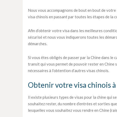
Nous vous accompagnons de bout en bout de votre d
visa chinois en passant par toutes les étapes de la c
Afin d’obtenir votre visa dans les meilleures condit
sécurisé et nous vous indiquerons toutes les démar
démarches.
Si vous êtes obligés de passer par la Chine dans le c
transit qui vous permet de pouvoir rester en Chine
nécessaires à l’obtention d’autres visas chinois.
Obtenir votre visa chinois à
Il existe plusieurs types de visas pour la chine qui 
souhaitez rester, du nombre d’entrées et sorties qu
lesquelles vous souhaitez vous rendre en Chine (rai