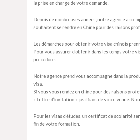
la prise en charge de votre demande.
Depuis de nombreuses années, notre agence accompa
souhaitent se rendre en Chine pour des raisons profes
Les démarches pour obtenir votre visa chinois prenn
Pour vous assurer d’obtenir dans les temps votre vi
procédure.
Notre agence prend vous accompagne dans la product
visa.
Si vous vous rendez en chine pour des raisons profes
« Lettre d’invitation » justifiant de votre venue. N
Pour les visas d’études, un certificat de scolarité se
fin de votre formation.