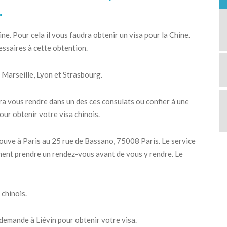
.
ne. Pour cela il vous faudra obtenir un visa pour la Chine.
ssaires à cette obtention.
, Marseille, Lyon et Strasbourg.
dra vous rendre dans un des ces consulats ou confier à une
ur obtenir votre visa chinois.
rouve à Paris au 25 rue de Bassano, 75008 Paris. Le service
ent prendre un rendez-vous avant de vous y rendre. Le
 chinois.
demande à Liévin pour obtenir votre visa.