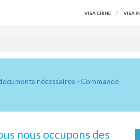
VISA CHINE
VISA I
 documents nécessaires
–
Commande
 nous nous occupons des