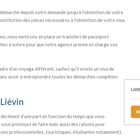
émarche depuis votre demande jusqu’à l’obtention de votre
onstitution des pièces nécessaires à l’obtention de votre visa.
ions, nous mettrons en place un transfert de passeport
ches à suivre pour que notre agence prenne en charge vos
adre d’un voyage différent, sachez qu’il existe un visa de
 sans avoir à entreprendre toutes les démarches complètes
List
 Liévin
V
se déclinent d’une part en fonction du temps que vous
e vous prévoyez de faire mais aussi des raisons pour
sons professionnelles, touristiques, étudiantes notamment).