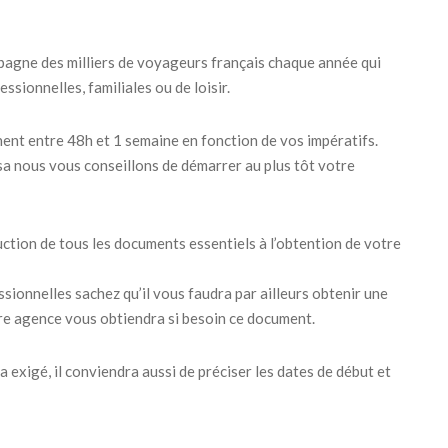
gne des milliers de voyageurs français chaque année qui
sionnelles, familiales ou de loisir.
ent entre 48h et 1 semaine en fonction de vos impératifs.
sa nous vous conseillons de démarrer au plus tôt votre
ion de tous les documents essentiels à l’obtention de votre
sionnelles sachez qu’il vous faudra par ailleurs obtenir une
otre agence vous obtiendra si besoin ce document.
ra exigé, il conviendra aussi de préciser les dates de début et