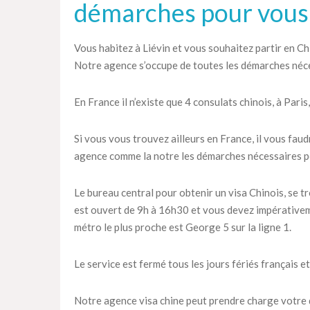
démarches pour vous
Vous habitez à Liévin et vous souhaitez partir en Chi
Notre agence s’occupe de toutes les démarches néce
En France il n’existe que 4 consulats chinois, à Paris
Si vous vous trouvez ailleurs en France, il vous fau
agence comme la notre les démarches nécessaires po
Le bureau central pour obtenir un visa Chinois, se t
est ouvert de 9h à 16h30 et vous devez impérativem
métro le plus proche est George 5 sur la ligne 1.
Le service est fermé tous les jours fériés français et
Notre agence visa chine peut prendre charge votre 