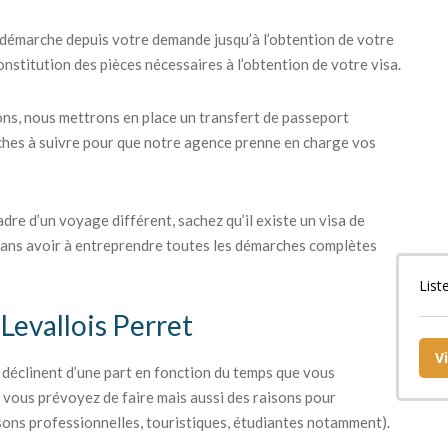
émarche depuis votre demande jusqu’à l’obtention de votre
onstitution des pièces nécessaires à l’obtention de votre visa.
ions, nous mettrons en place un transfert de passeport
ches à suivre pour que notre agence prenne en charge vos
adre d’un voyage différent, sachez qu’il existe un visa de
 sans avoir à entreprendre toutes les démarches complètes
List
 Levallois Perret
V
se déclinent d’une part en fonction du temps que vous
e vous prévoyez de faire mais aussi des raisons pour
sons professionnelles, touristiques, étudiantes notamment).