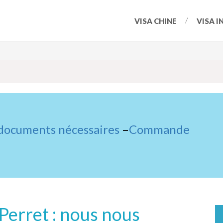
VISA CHINE
VISA I
 documents nécessaires
–
Commande
 Perret : nous nous