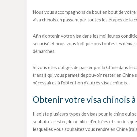
Nous vous accompagnons de bout en bout de votre d
visa chinois en passant par toutes les étapes de la c
Afin d’obtenir votre visa dans les meilleures condit
sécurisé et nous vous indiquerons toutes les démar
démarches.
Si vous êtes obligés de passer par la Chine dans le c
transit qui vous permet de pouvoir rester en Chine
nécessaires à l’obtention d’autres visas chinois.
Obtenir votre visa chinois à
Il existe plusieurs types de visas pour la chine qui 
souhaitez rester, du nombre d’entrées et sorties qu
lesquelles vous souhaitez vous rendre en Chine (rai