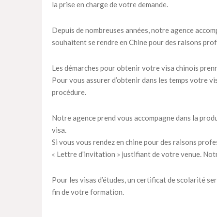
la prise en charge de votre demande.
Depuis de nombreuses années, notre agence accompa
souhaitent se rendre en Chine pour des raisons profes
Les démarches pour obtenir votre visa chinois prenn
Pour vous assurer d’obtenir dans les temps votre vi
procédure.
Notre agence prend vous accompagne dans la product
visa.
Si vous vous rendez en chine pour des raisons profes
« Lettre d’invitation » justifiant de votre venue. N
Pour les visas d’études, un certificat de scolarité se
fin de votre formation.