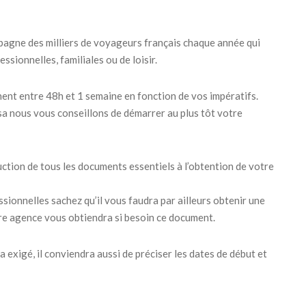
gne des milliers de voyageurs français chaque année qui
sionnelles, familiales ou de loisir.
ent entre 48h et 1 semaine en fonction de vos impératifs.
sa nous vous conseillons de démarrer au plus tôt votre
ion de tous les documents essentiels à l’obtention de votre
sionnelles sachez qu’il vous faudra par ailleurs obtenir une
otre agence vous obtiendra si besoin ce document.
ra exigé, il conviendra aussi de préciser les dates de début et