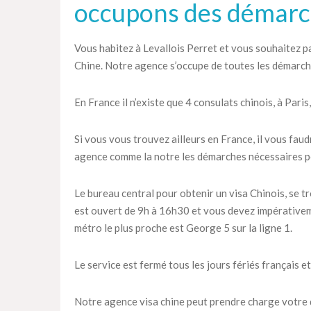
occupons des démarc
Vous habitez à Levallois Perret et vous souhaitez par
Chine. Notre agence s’occupe de toutes les démarch
En France il n’existe que 4 consulats chinois, à Paris
Si vous vous trouvez ailleurs en France, il vous fau
agence comme la notre les démarches nécessaires po
Le bureau central pour obtenir un visa Chinois, se t
est ouvert de 9h à 16h30 et vous devez impérativem
métro le plus proche est George 5 sur la ligne 1.
Le service est fermé tous les jours fériés français et
Notre agence visa chine peut prendre charge votre 