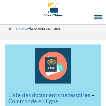
Toggl
naviga
France
Visa Chine La Courneuve
Liste des documents nécessaires
–
Commande en ligne