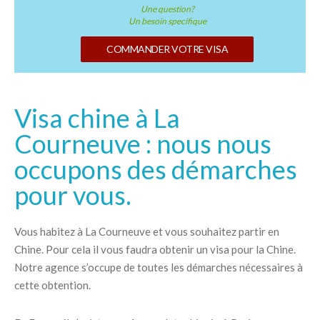
Une question?
Un besoin specifique
COMMANDER VOTRE VISA
Visa chine à La
Courneuve : nous nous
occupons des démarches
pour vous.
Vous habitez à La Courneuve et vous souhaitez partir en
Chine. Pour cela il vous faudra obtenir un visa pour la Chine.
Notre agence s’occupe de toutes les démarches nécessaires à
cette obtention.