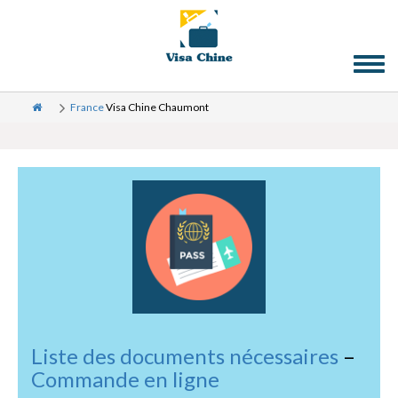
Toggl
naviga
France
Visa Chine Chaumont
Liste des documents nécessaires
–
Commande en ligne