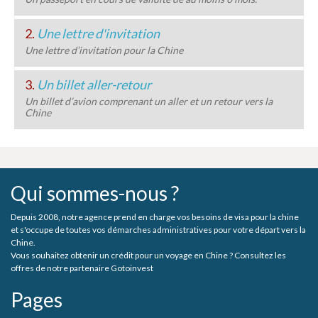
2.
Une lettre d'invitation
Une lettre d’invitation pour la Chine
3.
Un billet aller-retour
Un billet d’avion comprenant un aller et un retour vers la
Chine
Qui sommes-nous ?
Depuis 2008, notre agence prend en charge vos besoins de visa pour la chine
et s'occupe de toutes vos démarches administratives pour votre départ vers la
Chine.
Vous souhaitez obtenir un crédit pour un voyage en Chine ? Consultez les
offres de notre partenaire Gotoinvest
Pages