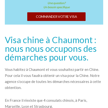
Une question?
Un besoin specifique
COMMANDER VOTRE VISA
Visa chine à Chaumont :
nous nous occupons des
démarches pour vous.
Vous habitez à Chaumont et vous souhaitez partir en Chine.
Pour cela il vous faudra obtenir un visa pour la Chine. Notre
agence s’occupe de toutes les démarches nécessaires à cette
obtention.
En France il n’existe que 4 consulats chinois, à Paris,
Marseille, Lyon et Strasbourg.