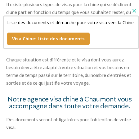
Il existe plusieurs types de visas pour la chine qui se déclinent
d’une part en fonction du temps que vous souhaitez rester, du
nombre d’entrées et sorties que vous prévoyez de faire mais
Liste des documents et démarche pour votre visa vers la Chine
aussi des raisons pour lesquelles vous souhaitez vous rendre
en Chine (raisons professionnelles, touristiques, étudiantes
Visa Chine: Liste des documents
notamment).
Chaque situation est différente et le visa dont vous aurez
besoin devra être adapté à votre situation et vos besoins en
terme de temps passé sur le territoire, du nombre d’entrées et
sorties et de ce qui justifie votre voyage.
Notre agence visa chine à Chaumont vous
accompagne dans toute votre demande.
Des documents seront obligatoires pour l’obtention de votre
visa.